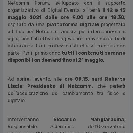
Netcomm Forum
, sviluppato con il supporto
organizzativo di Digital Events,
si terrà
il
12 e 13
maggio 2021 dalle ore 9.00 alle ore 18.30
,
ospitato da una
piattaforma digitale
progettata
ad hoc per Netcomm
,
ancora più interconnessa e
agile, con l’obiettivo di agevolare nuove modalità di
interazione tra i professionisti che vi prenderanno
parte. Per il primo anno
tutti i contenuti saranno
disponibili
on demand fino al 21 maggio
.
Ad aprire l’evento, alle
ore
09.15, sarà Roberto
Liscia
, Presidente di Netcomm
, che parlerà
dell’accelerazione del cambiamento tra fisico e
digitale.
Interverranno
Riccardo Mangiaracina
,
Responsabile Scientifico dell’Osservatorio