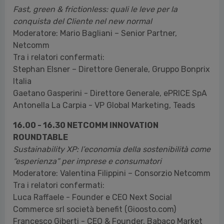
Fast, green & frictionless: quali le leve per la
conquista del Cliente nel new normal
Moderatore: Mario Bagliani – Senior Partner,
Netcomm
Tra i relatori confermati:
Stephan Elsner – Direttore Generale, Gruppo Bonprix
Italia
Gaetano Gasperini - Direttore Generale, ePRICE SpA
Antonella La Carpia - VP Global Marketing, Teads
16.00 - 16.30 NETCOMM INNOVATION
ROUNDTABLE
Sustainability XP: l’economia della sostenibilità come
“esperienza” per imprese e consumatori
Moderatore: Valentina Filippini – Consorzio Netcomm
Tra i relatori confermati:
Luca Raffaele - Founder e CEO Next Social
Commerce srl società benefit (Gioosto.com)
Francesco Giberti - CEO & Founder, Babaco Market