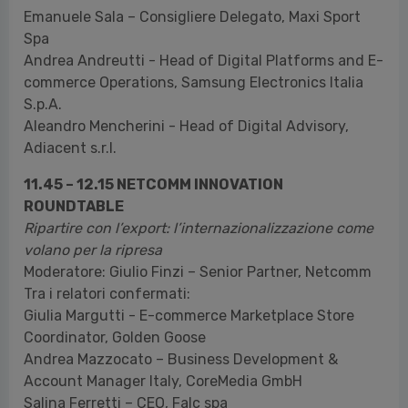
Emanuele Sala – Consigliere Delegato, Maxi Sport
Spa
Andrea Andreutti - Head of Digital Platforms and E-
commerce Operations, Samsung Electronics Italia
S.p.A.
Aleandro Mencherini - Head of Digital Advisory,
Adiacent s.r.l.
11.45 – 12.15 NETCOMM INNOVATION
ROUNDTABLE
Ripartire con l’export: l’internazionalizzazione come
volano per la ripresa
Moderatore: Giulio Finzi – Senior Partner, Netcomm
Tra i relatori confermati:
Giulia Margutti - E-commerce Marketplace Store
Coordinator, Golden Goose
Andrea Mazzocato – Business Development &
Account Manager Italy, CoreMedia GmbH
Salina Ferretti – CEO, Falc spa