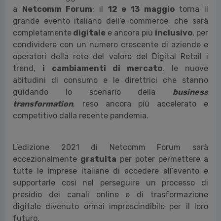
a
Netcomm Forum
:
il
12 e 13 maggio
torna il
grande evento italiano dell’e-commerce, che sarà
completamente
digitale
e ancora più
inclusivo
, per
condividere con un numero crescente di aziende e
operatori della rete del valore del Digital Retail i
trend,
i cambiamenti di mercato
, le nuove
abitudini di consumo e le direttrici che stanno
guidando lo scenario della
business
transformation
, reso ancora più accelerato e
competitivo dalla recente pandemia.
L’edizione 2021 di Netcomm Forum sarà
eccezionalmente
gratuita
per poter permettere a
tutte le imprese italiane di accedere all’evento e
supportarle così nel perseguire un processo di
presidio dei canali online e di trasformazione
digitale divenuto ormai imprescindibile per il loro
futuro.