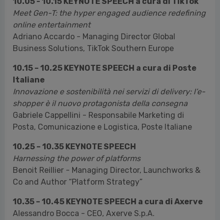
10.05 - 10.15 KEYNOTE SPEECH a cura di TikTok
Meet Gen-T: the hyper engaged audience redefining
online entertainment
Adriano Accardo - Managing Director Global
Business Solutions, TikTok Southern Europe
10.15 – 10.25 KEYNOTE SPEECH a cura di Poste
Italiane
Innovazione e sostenibilità nei servizi di delivery: l’e-
shopper è il nuovo protagonista della consegna
Gabriele Cappellini - Responsabile Marketing di
Posta, Comunicazione e Logistica, Poste Italiane
10.25 – 10.35 KEYNOTE SPEECH
Harnessing the power of platforms
Benoit Reillier - Managing Director, Launchworks &
Co and Author “Platform Strategy”
10.35 – 10.45 KEYNOTE SPEECH a cura di Axerve
Alessandro Bocca - CEO, Axerve S.p.A.