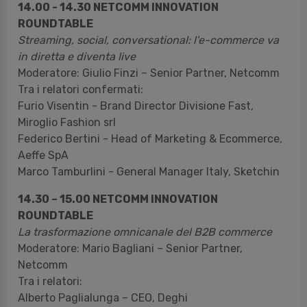
14.00 - 14.30 NETCOMM INNOVATION
ROUNDTABLE
Streaming, social, conversational: l'e-commerce va
in diretta e diventa live
Moderatore: Giulio Finzi – Senior Partner, Netcomm
Tra i relatori confermati:
Furio Visentin - Brand Director Divisione Fast,
Miroglio Fashion srl
Federico Bertini - Head of Marketing & Ecommerce,
Aeffe SpA
Marco Tamburlini - General Manager Italy, Sketchin
14.30 – 15.00 NETCOMM INNOVATION
ROUNDTABLE
La trasformazione omnicanale del B2B commerce
Moderatore: Mario Bagliani – Senior Partner,
Netcomm
Tra i relatori:
Alberto Paglialunga – CEO, Deghi