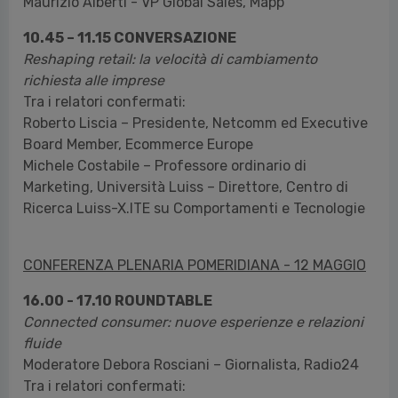
Maurizio Alberti - VP Global Sales, Mapp
10.45 – 11.15 CONVERSAZIONE
Reshaping retail: la velocità di cambiamento
richiesta alle imprese
Tra i relatori confermati:
Roberto Liscia – Presidente, Netcomm ed Executive
Board Member, Ecommerce Europe
Michele Costabile – Professore ordinario di
Marketing, Università Luiss – Direttore, Centro di
Ricerca Luiss-X.ITE su Comportamenti e Tecnologie
CONFERENZA PLENARIA POMERIDIANA - 12 MAGGIO
16.00 - 17.10 ROUNDTABLE
Connected consumer: nuove esperienze e relazioni
fluide
Moderatore Debora Rosciani – Giornalista, Radio24
Tra i relatori confermati: