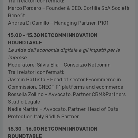
Tra i relatori confermati:
Marco Porcaro – Founder & CEO, Cortilia SpA Società
Benefit
Andrea Di Camillo – Managing Partner, P101
15.00 – 15.30 NETCOMM INNOVATION
ROUNDTABLE
Le sfide dell’economia digitale e gli impatti per le
imprese
Moderatore: Silvia Elia – Consorzio Netcomm
Tra i relatori confermati:
Jasmin Battista -
Head of sector E-commerce in
Commission, CNECT F1 platforms and ecommerce
Rossella Zollino - Avvocato, Partner CBM&Partners
Studio Legale
Nadia Martini - Avvocato, Partner, Head of Data
Protection Italy Rödl & Partner
15.30 - 16.00 NETCOMM INNOVATION
ROUNDTABLE