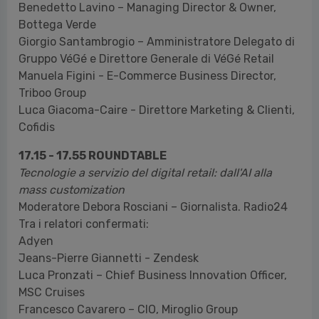
Benedetto Lavino – Managing Director & Owner,
Bottega Verde
Giorgio Santambrogio – Amministratore Delegato di
Gruppo VéGé e Direttore Generale di VéGé Retail
Manuela Figini - E-Commerce Business Director,
Triboo Group
Luca Giacoma-Caire - Direttore Marketing & Clienti,
Cofidis
17.15 - 17.55 ROUNDTABLE
Tecnologie a servizio del digital retail: dall'AI alla
mass customization
Moderatore Debora Rosciani – Giornalista. Radio24
Tra i relatori confermati:
Adyen
Jeans-Pierre Giannetti - Zendesk
Luca Pronzati – Chief Business Innovation Officer,
MSC Cruises
Francesco Cavarero – CIO, Miroglio Group