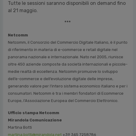
Tutte le sessioni saranno disponibili on demand fino
al 21 maggio.
***
Netcomm
Netcomm, il Consorzio del Commercio Digitale Italiano, è il punto
di riferimento in materia di e-commerce e retail digitale nel
panorama nazionale e internazionale. Nato nel 2005, riunisce
oltre 450 aziende composte da società internazionali e piccole-
medie realtà di eccellenza. Netcomm promuove lo sviluppo
dell’e-commerce e dell’evoluzione digitale delle imprese,
generando valore per l’intero sistema economico italiano e per i
consumatori. Netcomm è tra i membri fondatori di Ecommerce
Europe, l’Associazione Europea del Commercio Elettronico.
Ufficio stampa Netcomm
Mirandola Comunicazione
Martina Botti
martina.botti@mirandola.net
+39 345 7258786