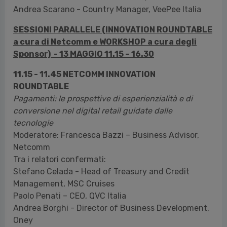
Andrea Scarano - Country Manager, VeePee Italia
SESSIONI PARALLELE (INNOVATION ROUNDTABLE
a cura di Netcomm e WORKSHOP a cura degli
Sponsor) - 13 MAGGIO 11.15 – 16.30
11.15 - 11.45 NETCOMM INNOVATION
ROUNDTABLE
Pagamenti: le prospettive di esperienzialità e di
conversione nel digital retail guidate dalle
tecnologie
Moderatore: Francesca Bazzi – Business Advisor,
Netcomm
Tra i relatori confermati:
Stefano Celada - Head of Treasury and Credit
Management, MSC Cruises
Paolo Penati – CEO, QVC Italia
Andrea Borghi - Director of Business Development,
Oney