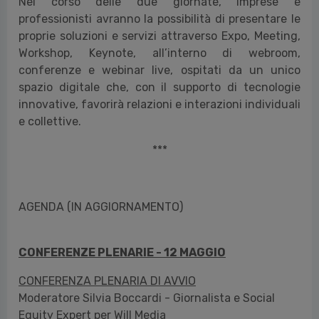
Nel corso delle due giornate, imprese e
professionisti avranno la possibilità di presentare le
proprie soluzioni e servizi attraverso Expo, Meeting,
Workshop, Keynote, all’interno di webroom,
conferenze e webinar live, ospitati da un unico
spazio digitale che, con il supporto di tecnologie
innovative, favorirà relazioni e interazioni individuali
e collettive.
***
AGENDA (IN AGGIORNAMENTO)
CONFERENZE PLENARIE - 12 MAGGIO
CONFERENZA PLENARIA DI AVVIO
Moderatore Silvia Boccardi - Giornalista e Social
Equity Expert per Will Media