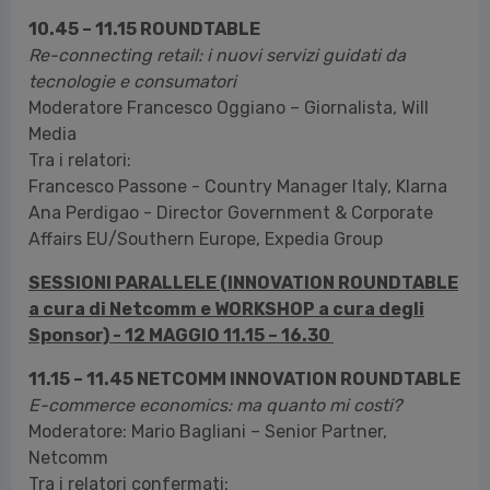
10.45 – 11.15 ROUNDTABLE
Re-connecting retail: i nuovi servizi guidati da
tecnologie e consumatori
Moderatore Francesco Oggiano – Giornalista, Will
Media
Tra i relatori:
Francesco Passone - Country Manager Italy, Klarna
Ana Perdigao - Director Government & Corporate
Affairs EU/Southern Europe, Expedia Group
SESSIONI PARALLELE (INNOVATION ROUNDTABLE
a cura di Netcomm e WORKSHOP a cura degli
Sponsor) - 12 MAGGIO 11.15 – 16.30
11.15 – 11.45 NETCOMM INNOVATION ROUNDTABLE
E-commerce economics: ma quanto mi costi?
Moderatore: Mario Bagliani – Senior Partner,
Netcomm
Tra i relatori confermati: