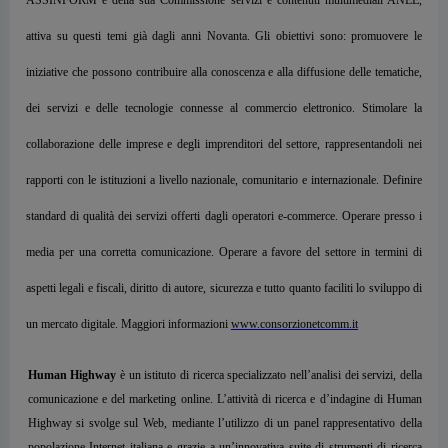
attiva su questi temi già dagli anni Novanta. Gli obiettivi sono: promuovere le
iniziative che possono contribuire alla conoscenza e alla diffusione delle tematiche,
dei servizi e delle tecnologie connesse al commercio elettronico. Stimolare la
collaborazione delle imprese e degli imprenditori del settore, rappresentandoli nei
rapporti con le istituzioni a livello nazionale, comunitario e internazionale. Definire
standard di qualità dei servizi offerti dagli operatori e-commerce. Operare presso i
media per una corretta comunicazione. Operare a favore del settore in termini di
aspetti legali e fiscali, diritto di autore, sicurezza e tutto quanto faciliti lo sviluppo di
un mercato digitale. Maggiori informazioni
www.consorzionetcomm.it
Human Highway
è un istituto di ricerca specializzato nell’analisi dei servizi, della
comunicazione e del marketing online. L’attività di ricerca e d’indagine di Human
Highway si svolge sul Web, mediante l’utilizzo di un panel rappresentativo della
popolazione Internet italiana e grazie a un’innovativa suite di strumenti di ricerca