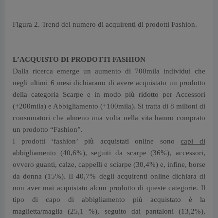
Figura 2. Trend del numero di acquirenti di prodotti Fashion.
L’ACQUISTO DI PRODOTTI FASHION
Dalla ricerca emerge un aumento di 700mila individui che
negli ultimi 6 mesi dichiarano di avere acquistato un prodotto
della categoria Scarpe e in modo più ridotto per Accessori
(+200mila) e Abbigliamento (+100mila). Si tratta di 8 milioni di
consumatori che almeno una volta nella vita hanno comprato
un prodotto “Fashion”.
I prodotti ‘fashion’ più acquistati online sono
capi di
abbigliamento
(40,6%), seguiti da scarpe (36%), accessori,
ovvero guanti, calze, cappelli e sciarpe (30,4%) e, infine, borse
da donna (15%). Il 40,7% degli acquirenti online dichiara di
non aver mai acquistato alcun prodotto di queste categorie. Il
tipo di capo di abbigliamento più acquistato è la
maglietta/maglia (25,1 %), seguito dai pantaloni (13,2%),