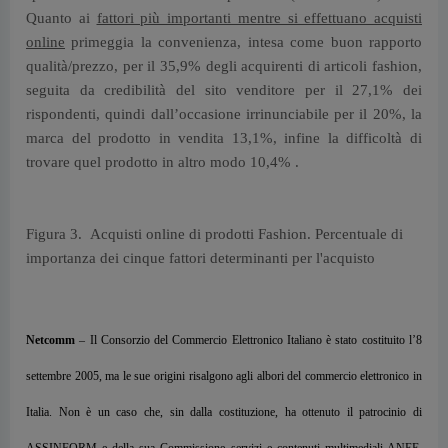
Quanto ai
fattori più importanti mentre si effettuano acquisti
online
primeggia la convenienza, intesa come buon rapporto
qualità/prezzo, per il 35,9% degli acquirenti di articoli fashion,
seguita da credibilità del sito venditore per il 27,1% dei
rispondenti, quindi dall’occasione irrinunciabile per il 20%, la
marca del prodotto in vendita 13,1%, infine la difficoltà di
trovare quel prodotto in altro modo 10,4% .
Figura 3. Acquisti online di prodotti Fashion. Percentuale di
importanza dei cinque fattori determinanti per l'acquisto
Netcomm
– Il Consorzio del Commercio Elettronico Italiano è stato costituito l’8
settembre 2005, ma le sue origini risalgono agli albori del commercio elettronico in
Italia. Non è un caso che, sin dalla costituzione, ha ottenuto il patrocinio di
ASSINFORM e della sua Commissione servizi e contenuti multimediali ANEE,