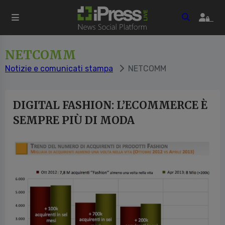
NETCOMM
Notizie e comunicati stampa
NETCOMM
DIGITAL FASHION: L’ECOMMERCE È
SEMPRE PIÙ DI MODA
vious