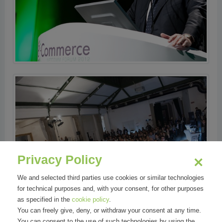
Privacy Policy
We and selected third parties use cookies or similar technologies
for technical purposes and, with your consent, for other purposes
as specified in the
cookie policy
.
You can freely give, deny, or withdraw your consent at any time.
You can consent to the use of such technologies by using the