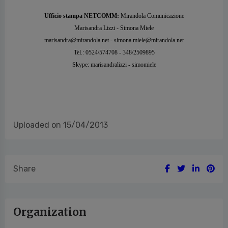
Ufficio stampa NETCOMM:
Mirandola Comunicazione
Marisandra Lizzi - Simona Miele
marisandra@mirandola.net -
simona.miele@mirandola.net
Tel.: 0524/574708 - 348/2509895
Skype: marisandralizzi - simomiele
Uploaded on 15/04/2013
Share
Organization