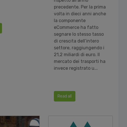
rispetto all’anno
precedente. Per la prima
volta in dieci anni anche
la componente
eCommerce ha fatto
segnare lo stesso tasso
di crescita dell’intero
settore, raggiungendo i
21,2 miliardi di euro. Il
mercato dei trasporti ha
invece registrato u...
Read all