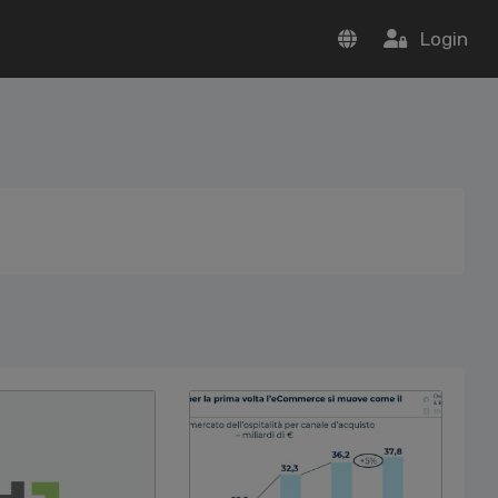
Login