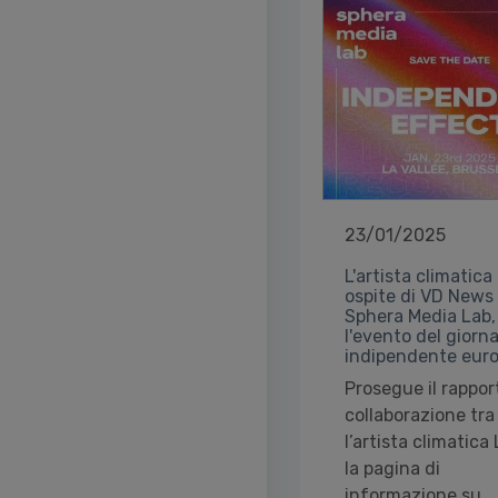
23/01/2025
L'artista climatica
ospite di VD News
Sphera Media Lab,
l'evento del giorn
indipendente eur
Prosegue il rappor
collaborazione tra
l’artista climatica
la pagina di
informazione su