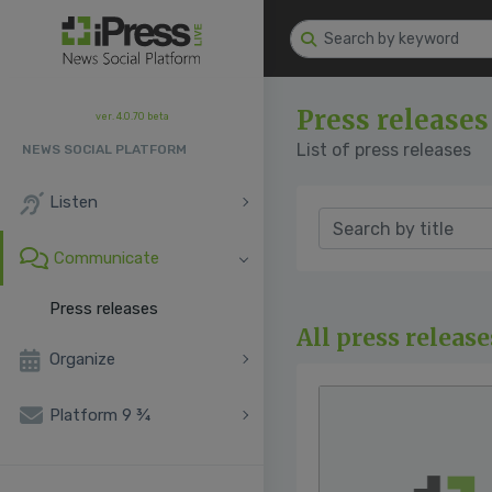
Press releases
ver. 4.0.70 beta
List of press releases
NEWS SOCIAL PLATFORM
Listen
Communicate
Press releases
All press release
Organize
Platform 9 ¾