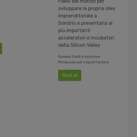
Paesi del mondo per
sviluppare la propria idea
imprenditoriale a
Sondrio e presentarla ai
più importanti
acceleratori e incubatori
della Silicon Valley
Daniele Gatti e Antonino
Pintacuda per Liquid Factory
Read all