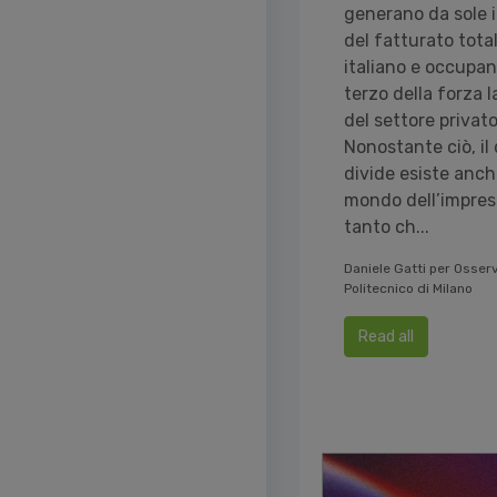
generano da sole i
del fatturato tota
italiano e occupa
terzo della forza 
del settore privato
Nonostante ciò, il 
divide esiste anche
mondo dell’impres
tanto ch...
Daniele Gatti per Osserv
Politecnico di Milano
Read all