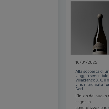
10/01/2025
Alla scoperta di u
viaggio sensoriale
Villabianco XIX, il
vino marchiato Te
Cart
L’inizio del nuovo
segna la
concretizzazione 