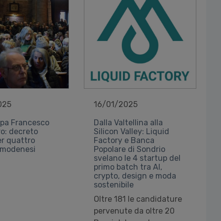
025
16/01/2025
apa Francesco
Dalla Valtellina alla
ro: decreto
Silicon Valley: Liquid
er quattro
Factory e Banca
e modenesi
Popolare di Sondrio
svelano le 4 startup del
primo batch tra AI,
crypto, design e moda
sostenibile
Oltre 181 le candidature
pervenute da oltre 20