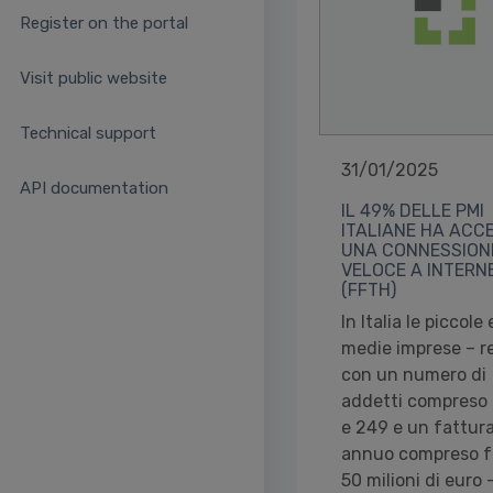
Register on the portal
Visit public website
Technical support
31/01/2025
API documentation
IL 49% DELLE PMI
ITALIANE HA ACC
UNA CONNESSION
VELOCE A INTERN
(FFTH)
In Italia le piccole 
medie imprese – r
con un numero di
addetti compreso 
e 249 e un fattur
annuo compreso f
50 milioni di euro 