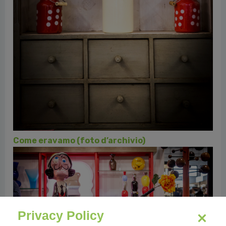
Atmosfere vintage e Old Style Money a
Mercanteinfiera (foto d’archivio)
Privacy Policy