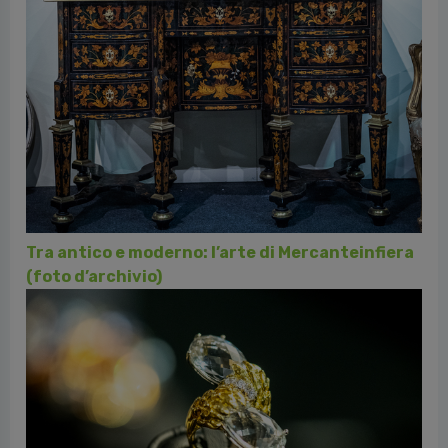
Foto collaterale “Onda su onda”