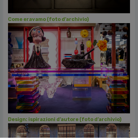
Atmosfere vintage e Old Style Money a
Mercanteinfiera (foto d’archivio)