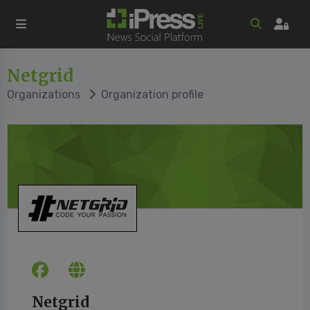
Netgrid
Organizations
Organization profile
Netgrid