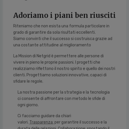
Adoriamo i piani ben riusciti
Riteniamo che non esista una formula particolare in
grado di garantire da sola risultati eccellenti.
Siamo convinti che il successo si costruisca grazie ad
una costante attitudine al miglioramento
La Mission di Netgrid è permettere alle persone di
vivere in pieno le proprie passioni. I progetti che
realizziamo riflettono il nostro spirito e quello dei nostri
clienti. Progettiamo soluzioni innovative, capaci di
sfidare le regole.
La nostra passione per la strategia e la tecnologia
ci consente di affrontare con metodo le sfide di
ogni giorno.
Ci facciamo guidare da chiari
valori.
Trasparenza
:
per garantire il successo e la
durata delle relazioni.
Collaborazione
: spostando il