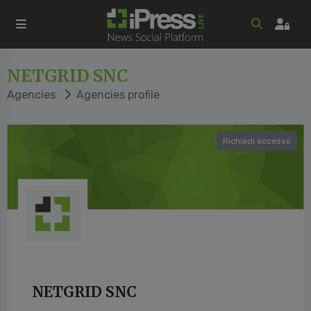
NETGRID SNC
Agencies
Agencies profile
Richiedi accesso
NETGRID SNC