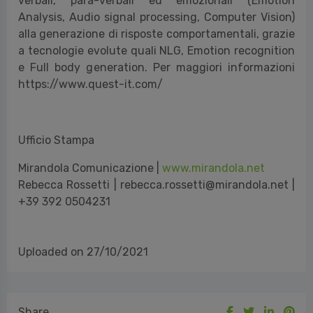
verbali, para-verbali ed emozionali (Emotion
Analysis, Audio signal processing, Computer Vision)
alla generazione di risposte comportamentali, grazie
a tecnologie evolute quali NLG, Emotion recognition
e Full body generation.
Per maggiori informazioni
https://www.quest-it.com/
Ufficio Stampa
Mirandola Comunicazione |
www.mirandola.net
Rebecca Rossetti | rebecca.rossetti@mirandola.net |
+39 392 0504231
Uploaded on 27/10/2021
Share