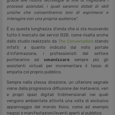
grazie alle nostre tecnologie al fine di migliorare i
processi aziendali, i quali saranno dotati di skill
uniche che consentiranno loro di esprimersi e
interagire con una propria audience”.
É
su questa lunghezza d’onda che si sta muovendo
tutto il mercato dei servizi B2B, come risalta anche
dallo studio realizzato da
The Conversation
:
stando
infatti a quanto indicato dal noto portale
d’informazione, i professionisti del settore
punteranno ad
umanizzare
sempre più gli
assistenti virtuali per incrementare il tasso di
empatia col proprio pubblico.
Sempre nella stessa direzione, un ulteriore segnale
viene dalla progressiva diffusione dei metaversi, veri
e propri spazi digitali tridimensionali nei quali
vengono ambientate attività una volta di esclusivo
appannaggio del mondo fisico, come ad esempio
negozi o manifestazioni/eventi aperti al pubblico.