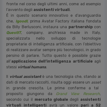
fronte nel corso degli ultimi anni, come ad esempio
l’avvento degli
assistenti virtuali
.
É
in questo scenario innovativo e d’avanguardia
che,
IgoodI
, prima Avatar Factory italiana fondata
da Billy Berlusconi, instaura una
partnership
con
QuestIT
, company, anch’essa made in Italy,
specializzata nello sviluppo di tecnologie
proprietarie di intelligenza artificiale, con l’obiettivo
di realizzare avatar sempre più tecnologici, in grado
persino di parlare. Tutto questo è possibile grazie
all’
applicazione dell’intelligenza artificiale
agli
stessi
virtual humans
.
Il
virtual assistant
è
una tecnologia che, stando ai
dati di mercato raccolti, risulta oggi essere un
asset
in grande crescita. Le prime conferme a tal
proposito giungono da
Grand View Research
,
secondo cui il
mercato globale
degli
assistenti
virtuali intelligenti
avrà un valore
pari a 52