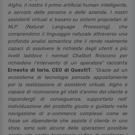
Algho, il nostro il primo artificial human intelligente,
a servizio delle persone e delle aziende. I nostri
assistenti virtuali si basano su sistemi proprietari di
NLP (Natural Language Processing), che
comprendono il linguaggio naturale attraverso una
profonda analisi semantica che li rende realmente
capaci di assolvere le richieste degli utenti a più
livelli laddove i normali Chatbot finiscono per
richiedere l’intervento di un operatore”
racconta
Ernesto di Iorio, CEO di QuestIT
.
“Grazie ad un
ecosistema di tecnologie pensate appositamente
per la realizzazione di assistenti virtuali, Algho è
capace di riconoscere gli stati d’animo del cliente e
rispondergli di conseguenza, supportarlo nell’
individuazione del prodotto giusto e guidarlo nella
navigazione di e-commerce complessi come se
fosse un dipendente che assiste il cliente in uno
store, sono solo alcune delle operazioni possibile