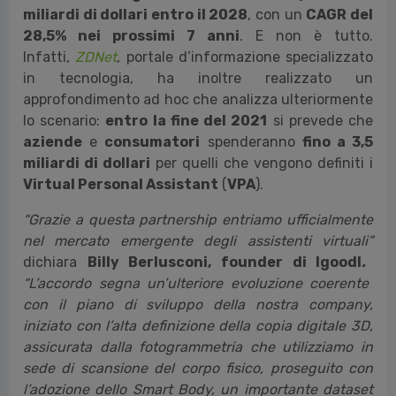
miliardi di dollari entro il 2028
, con un
CAGR del
28,5% nei prossimi 7 anni
. E non è tutto.
Infatti,
ZDNet
, portale d’informazione specializzato
in tecnologia, ha inoltre realizzato un
approfondimento ad hoc che analizza ulteriormente
lo scenario:
entro la fine del 2021
si prevede che
aziende
e
consumatori
spenderanno
fino a 3,5
miliardi di dollari
per quelli che vengono definiti i
Virtual Personal Assistant
(
VPA
).
“Grazie a questa partnership entriamo ufficialmente
nel mercato emergente degli assistenti virtuali”
dichiara
Billy Berlusconi, founder di IgoodI
.
“L’accordo segna un’ulteriore evoluzione coerente
con il piano di sviluppo della nostra company,
iniziato con l’alta definizione della copia digitale 3D,
assicurata dalla fotogrammetria che utilizziamo in
sede di scansione del corpo fisico,
proseguito con
l’adozione dello Smart Body, un importante dataset