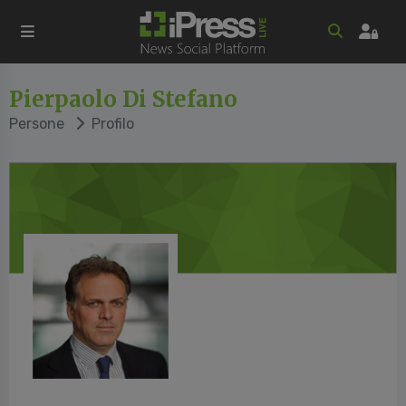
Pierpaolo Di Stefano
Persone
Profilo