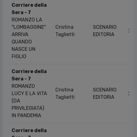
Corriere della
Sera - 7
ROMANZO LA
"LOMBAGGINE"
Cristina
SCENARIO
26/
ARRIVA
Taglietti
EDITORIA
QUANDO
NASCE UN
FIGLIO
Corriere della
Sera - 7
ROMANZO
Cristina
SCENARIO
LUCY E LA VITA
23/
Taglietti
EDITORIA
(DA
PRIVILEGIATA)
IN PANDEMIA
Corriere della