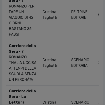
Sera - 7
ROMANZO PER
FARE UN
Cristina
FELTRINELLI
09/
VIAGGIO DI 42
Taglietti
EDITORE
GIORNI
BASTANO 36
PASSI
Corriere della
Sera - 7
ROMANZO
Cristina
SCENARIO
THALIA UCCISA
22/
Taglietti
EDITORIA
AI TEMPI DELLA
SCUOLA SENZA
UN PERCHÃ‰
Corriere della
Sera - La
Lettura
Cristina
SCENARIO