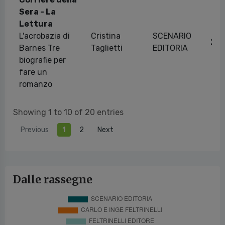
Sera - La
Lettura
L'acrobazia di
Cristina
SCENARIO
21/
Barnes Tre
Taglietti
EDITORIA
biografie per
fare un
romanzo
Showing 1 to 10 of 20 entries
Previous
1
2
Next
Dalle rassegne