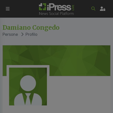
Damiano Congedo
Persone
Profilo