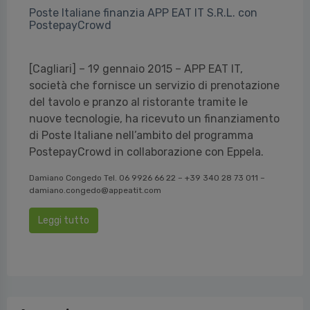
Poste Italiane finanzia APP EAT IT S.R.L. con
PostepayCrowd
[Cagliari] – 19 gennaio 2015 – APP EAT IT,
società che fornisce un servizio di prenotazione
del tavolo e pranzo al ristorante tramite le
nuove tecnologie, ha ricevuto un finanziamento
di Poste Italiane nell’ambito del programma
PostepayCrowd in collaborazione con Eppela.
Damiano Congedo Tel. 06 9926 66 22 – +39 340 28 73 011 –
damiano.congedo@appeatit.com
Leggi tutto