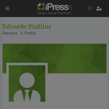
Edoardo Prallini
Persone
Profilo