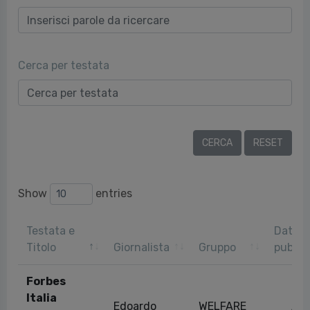
Cerca per testata
Show
entries
Testata e
Data
Titolo
Giornalista
Gruppo
pubbli
Forbes
Italia
Edoardo
WELFARE