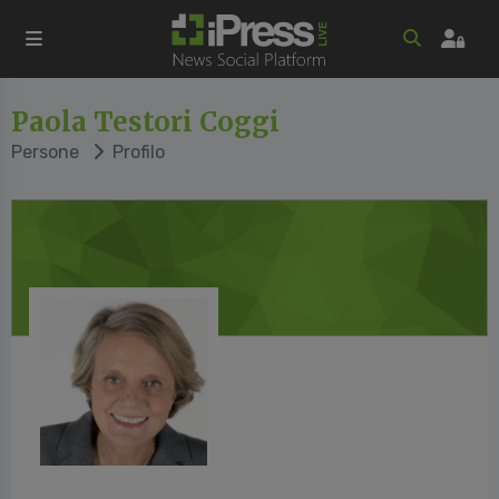
Paola Testori Coggi
Persone
Profilo