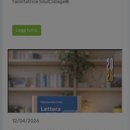
facilitatrice SoulCollage®️.
Leggi tutto
12/04/2026