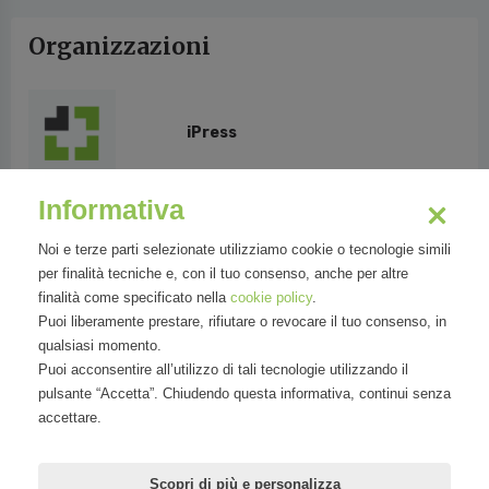
Organizzazioni
iPress
Informativa
Lettera a Jeff Bezos
Noi e terze parti selezionate utilizziamo cookie o tecnologie simili
per finalità tecniche e, con il tuo consenso, anche per altre
finalità come specificato nella
cookie policy
.
Puoi liberamente prestare, rifiutare o revocare il tuo consenso, in
Mirandola Comunicazione
qualsiasi momento.
Puoi acconsentire all’utilizzo di tali tecnologie utilizzando il
pulsante “Accetta”. Chiudendo questa informativa, continui senza
accettare.
Marisandra Lizzi | MSL
Scopri di più e personalizza