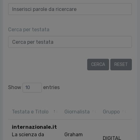
Cerca per testata
Show
entries
Da
Testata e Titolo
Giornalista
Gruppo
pu
internazionale.it
La scienza da
Graham
DIGITAL
11