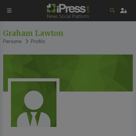
Graham Lawton
Persone
Profilo