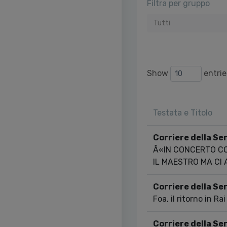
Filtra per gruppo
Tutti
Show
entrie
Testata e Titolo
Corriere della Ser
Â«IN CONCERTO CO
IL MAESTRO MA CI
Corriere della Se
Foa, il ritorno in Ra
Corriere della Se