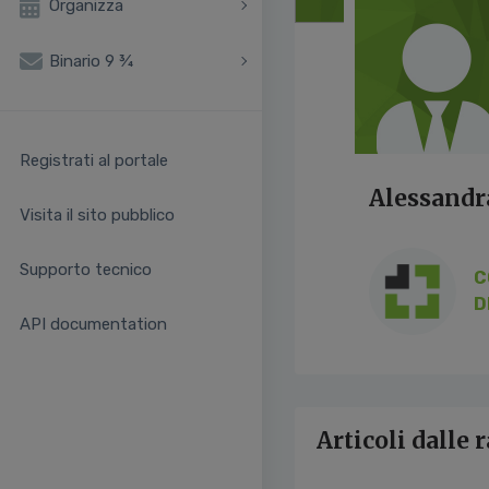
Organizza
Binario 9 ¾
Registrati al portale
Alessandr
Visita il sito pubblico
Supporto tecnico
C
D
API documentation
Articoli dalle