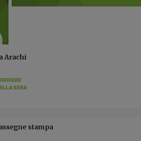
a Arachi
ORRIERE
ELLA SERA
 rassegne stampa