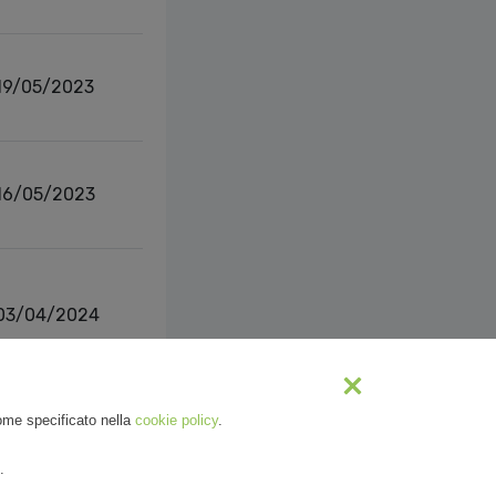
19/05/2023
16/05/2023
03/04/2024
s
1
2
Next
come specificato nella
cookie policy
.
.