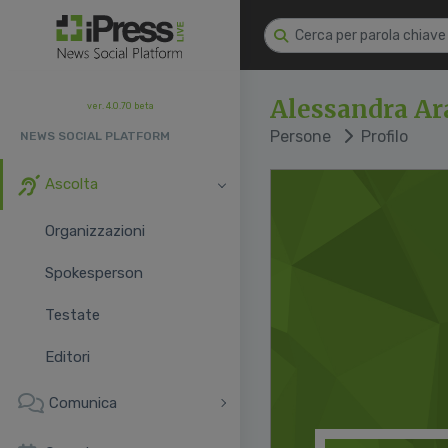
Alessandra Ar
ver. 4.0.70 beta
Persone
Profilo
NEWS SOCIAL PLATFORM
Ascolta
Organizzazioni
Spokesperson
Testate
Editori
Comunica