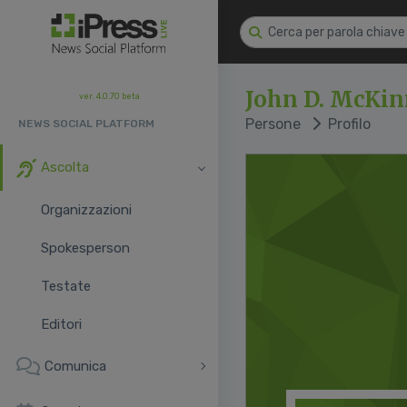
John D. McKi
ver. 4.0.70 beta
Persone
Profilo
NEWS SOCIAL PLATFORM
Ascolta
Organizzazioni
Spokesperson
Testate
Editori
Comunica