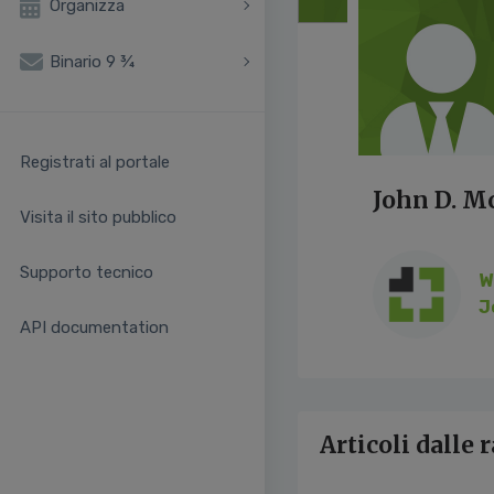
Organizza
Binario 9 ¾
Registrati al portale
John D. 
Visita il sito pubblico
Supporto tecnico
W
J
API documentation
Articoli dalle