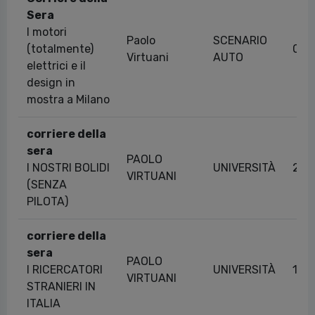
Sera
I motori
Paolo
SCENARIO
(totalmente)
03/
Virtuani
AUTO
elettrici e il
design in
mostra a Milano
corriere della
sera
PAOLO
I NOSTRI BOLIDI
UNIVERSITÀ
27/
VIRTUANI
(SENZA
PILOTA)
corriere della
sera
PAOLO
I RICERCATORI
UNIVERSITÀ
15/
VIRTUANI
STRANIERI IN
ITALIA