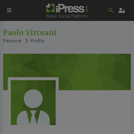
Paolo Virtuani
Persone
Profilo