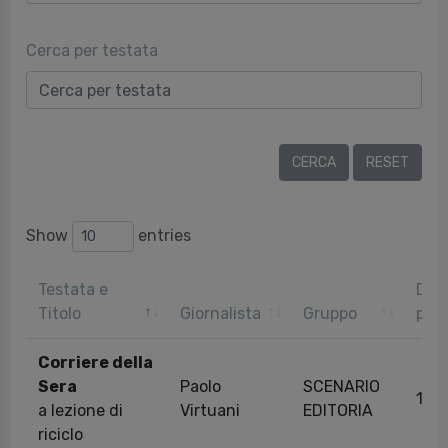
Cerca per testata
Show
entries
Testata e
Dat
Titolo
Giornalista
Gruppo
pubb
Corriere della
Sera
Paolo
SCENARIO
18/
a lezione di
Virtuani
EDITORIA
riciclo