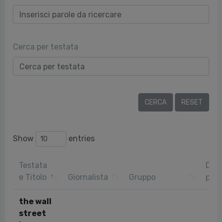
Cerca per testata
Show
entries
Testata
Dat
e Titolo
Giornalista
Gruppo
pubb
the wall
street