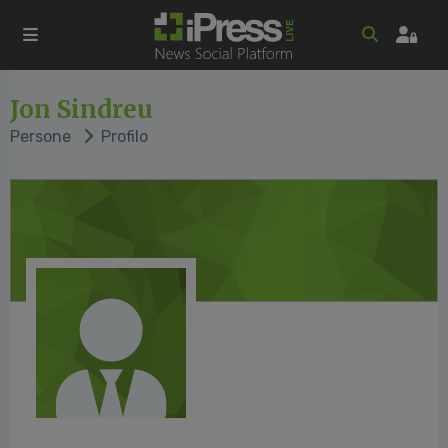
Jon Sindreu
Persone
Profilo