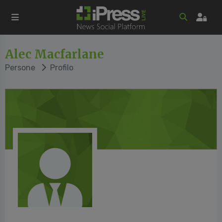
Alec Macfarlane
Persone
Profilo