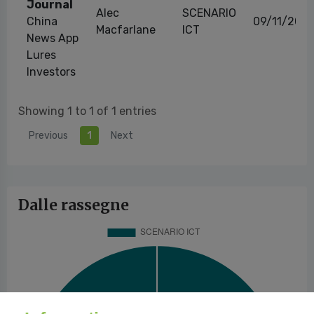
Journal
Alec
SCENARIO
China
09/11/2016
Macfarlane
ICT
News App
Lures
Investors
Showing 1 to 1 of 1 entries
Previous
1
Next
Dalle rassegne