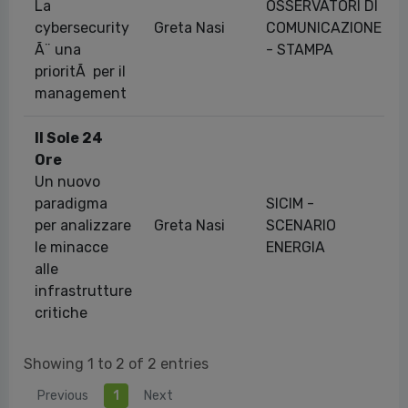
La
OSSERVATORI DI
cybersecurity
Greta Nasi
COMUNICAZIONE
Ã¨ una
- STAMPA
prioritÃ per il
management
Il Sole 24
Ore
Un nuovo
paradigma
SICIM -
per analizzare
Greta Nasi
SCENARIO
le minacce
ENERGIA
alle
infrastrutture
critiche
Showing 1 to 2 of 2 entries
Previous
1
Next