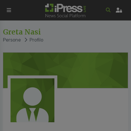
Greta Nasi
Persone
Profilo