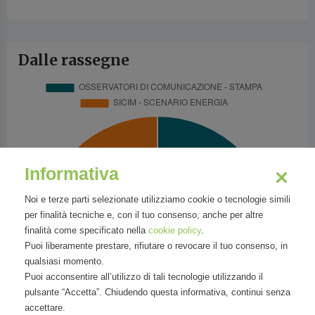
Dalle rassegne
Informativa
Noi e terze parti selezionate utilizziamo cookie o tecnologie simili
per finalità tecniche e, con il tuo consenso, anche per altre
finalità come specificato nella
cookie policy
.
Puoi liberamente prestare, rifiutare o revocare il tuo consenso, in
qualsiasi momento.
Puoi acconsentire all’utilizzo di tali tecnologie utilizzando il
pulsante “Accetta”. Chiudendo questa informativa, continui senza
accettare.