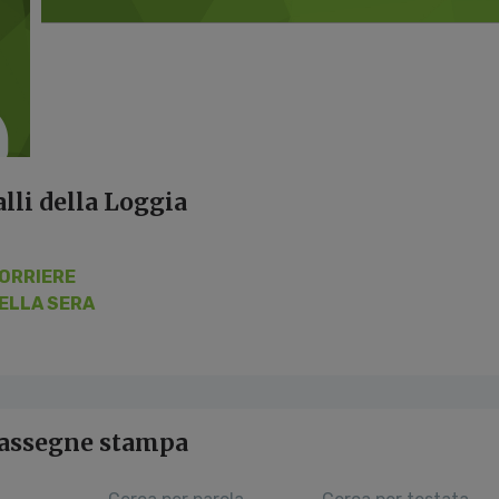
lli della Loggia
ORRIERE
ELLA SERA
 rassegne stampa