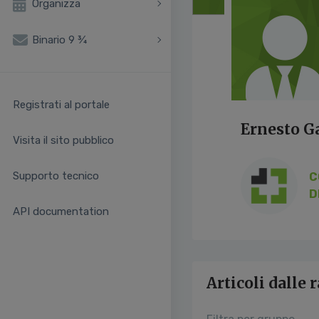
Organizza
Binario 9 ¾
Registrati al portale
Ernesto Ga
Visita il sito pubblico
Supporto tecnico
C
D
API documentation
Articoli dalle