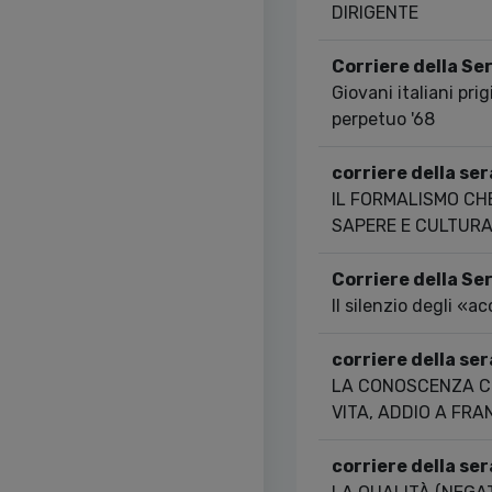
DIRIGENTE
Corriere della Se
Giovani italiani prig
perpetuo '68
corriere della ser
IL FORMALISMO CH
SAPERE E CULTUR
Corriere della Se
Il silenzio degli «a
corriere della ser
LA CONOSCENZA CO
VITA, ADDIO A FR
corriere della ser