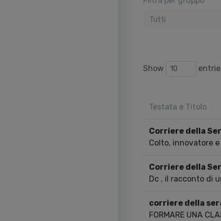
Filtra per gruppo
Tutti
Show
entrie
Testata e Titolo
Corriere della Se
Colto, innovatore e
Corriere della Se
Dc , il racconto di 
corriere della ser
FORMARE UNA CLA