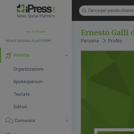
Ernesto Galli 
ver. 4.0.70 beta
Persone
Profilo
NEWS SOCIAL PLATFORM
Ascolta
Organizzazioni
Spokesperson
Testate
Editori
Comunica