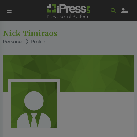
Nick Timiraos
Persone
Profilo