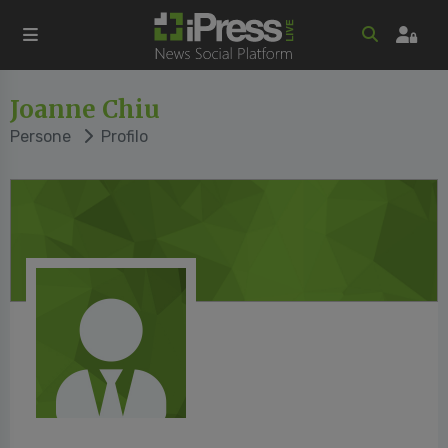
Joanne Chiu
Persone
Profilo