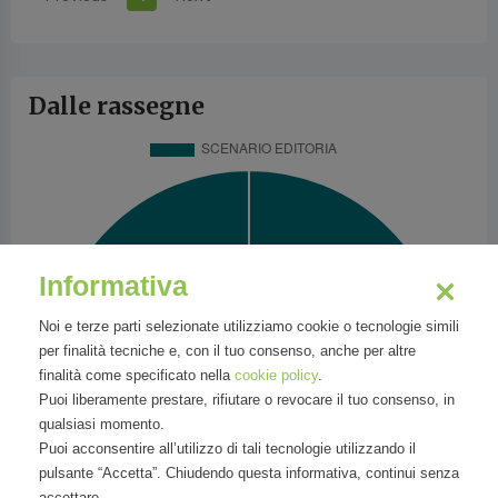
Dalle rassegne
Informativa
Noi e terze parti selezionate utilizziamo cookie o tecnologie simili
per finalità tecniche e, con il tuo consenso, anche per altre
finalità come specificato nella
cookie policy
.
Puoi liberamente prestare, rifiutare o revocare il tuo consenso, in
qualsiasi momento.
Puoi acconsentire all’utilizzo di tali tecnologie utilizzando il
pulsante “Accetta”. Chiudendo questa informativa, continui senza
accettare.