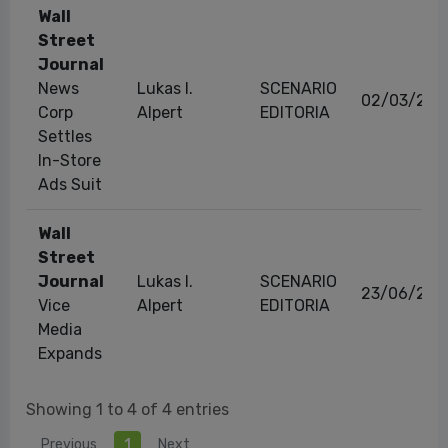
Wall
Street
Journal
News
Lukas I.
SCENARIO
02/03/201
Corp
Alpert
EDITORIA
Settles
In-Store
Ads Suit
Wall
Street
Journal
Lukas I.
SCENARIO
23/06/201
Vice
Alpert
EDITORIA
Media
Expands
Showing 1 to 4 of 4 entries
Previous
1
Next