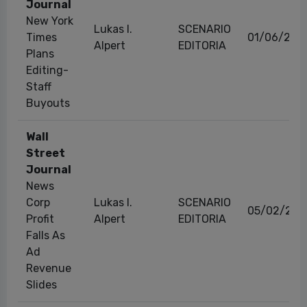
Journal
New York
Lukas I.
SCENARIO
Times
01/06/201
Alpert
EDITORIA
Plans
Editing-
Staff
Buyouts
Wall
Street
Journal
News
Corp
Lukas I.
SCENARIO
05/02/201
Profit
Alpert
EDITORIA
Falls As
Ad
Revenue
Slides