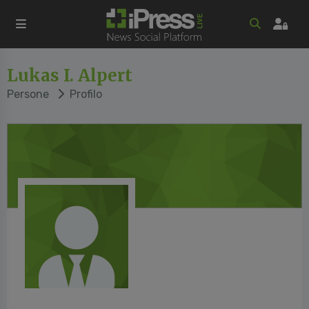
Lukas I. Alpert
Persone
Profilo