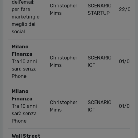
dell'email:
Christopher
SCENARIO
per fare
22/01/
Mims
STARTUP
marketing è
meglio dei
social
Milano
Finanza
Christopher
SCENARIO
Tra 10 anni
01/07/2
Mims
ICT
sarà senza
Phone
Milano
Finanza
Christopher
SCENARIO
Tra 10 anni
01/07/2
Mims
ICT
sarà senza
Phone
Wall Street