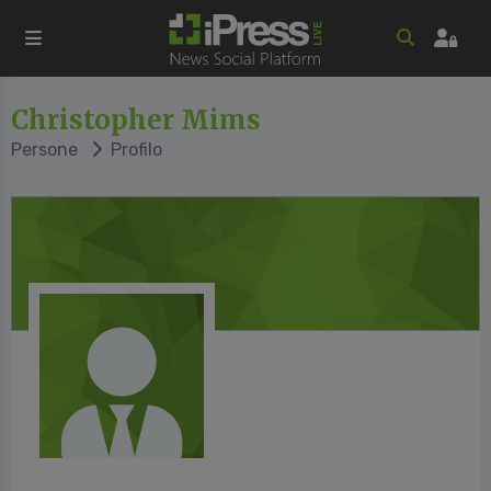
Christopher Mims
Persone
Profilo