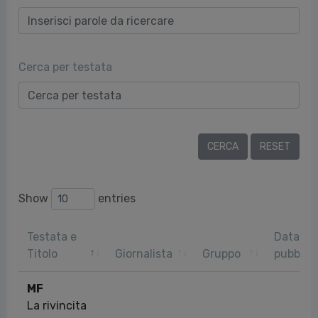
Cerca per testata
Show
entries
Testata e
Data
Titolo
Giornalista
Gruppo
pubblic
MF
La rivincita