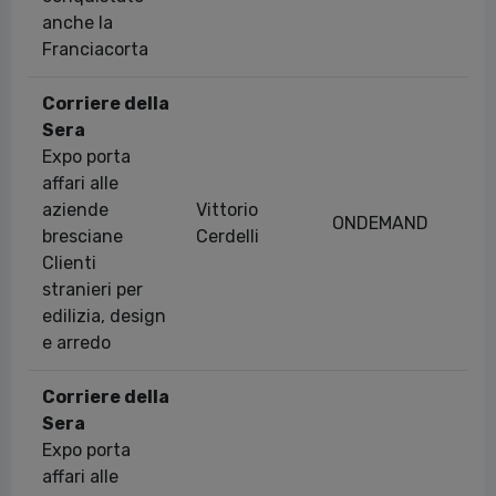
anche la
Franciacorta
Corriere della
Sera
Expo porta
affari alle
aziende
Vittorio
ONDEMAND
23
bresciane
Cerdelli
Clienti
stranieri per
edilizia, design
e arredo
Corriere della
Sera
Expo porta
affari alle