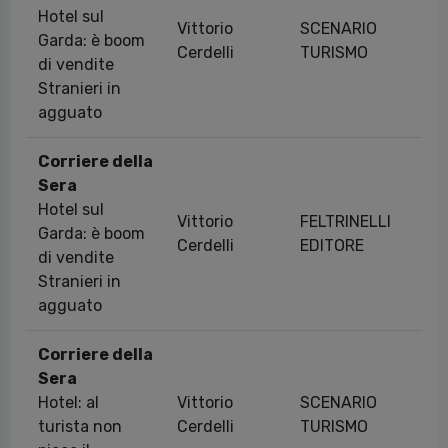
Hotel sul
Vittorio
SCENARIO
Garda: è boom
09
Cerdelli
TURISMO
di vendite
Stranieri in
agguato
Corriere della
Sera
Hotel sul
Vittorio
FELTRINELLI
Garda: è boom
09
Cerdelli
EDITORE
di vendite
Stranieri in
agguato
Corriere della
Sera
Hotel: al
Vittorio
SCENARIO
19
turista non
Cerdelli
TURISMO