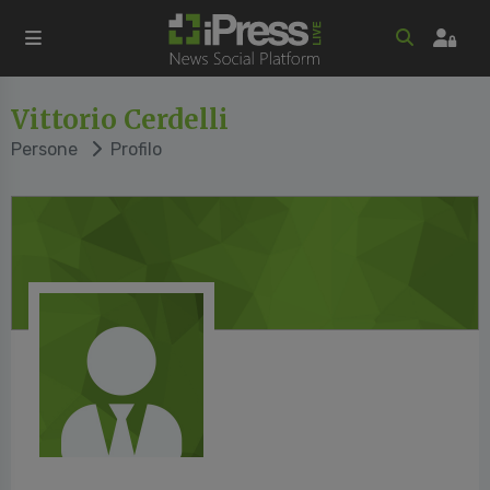
Vittorio Cerdelli
Persone
Profilo