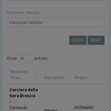
Cerca per testata
Show
entries
Testata e
Da
Titolo
Giornalista
Gruppo
pu
Corriere della
Sera Brescia
-
Carnevali,
SCENARIO
Vittorio