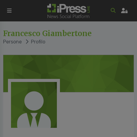
Francesco Giambertone
Persone
Profilo