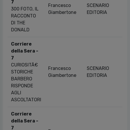
7
Francesco
SCENARIO
300 FOTO, IL
Giambertone
EDITORIA
RACCONTO
DI THE
DONALD
Corriere
della Sera -
7
CURIOSITÃ€
Francesco
SCENARIO
STORICHE
Giambertone
EDITORIA
BARBERO
RISPONDE
AGLI
ASCOLTATORI
Corriere
della Sera -
7