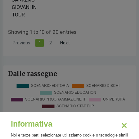
GIOVANI IN
TOUR
Showing 1 to 10 of 20 entries
Previous
1
2
Next
Dalle rassegne
Informativa
Noi e terze parti selezionate utilizziamo cookie o tecnologie simili