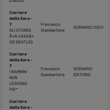
D'ADDIO
Corriere
della Sera -
7
Francesco
SCENARIO DISCHI
GLI STONES
Giambertone
Â«A CASAÂ»
DEI BEATLES
Corriere
della Sera -
7
Francesco
SCENARIO
I BAMBINI
Giambertone
EDITORIA
NON
LEGGONO
PIÃ™
Corriere
della Sera -