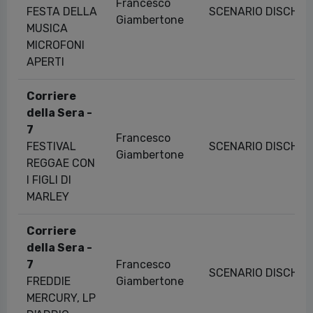
Francesco
FESTA DELLA
SCENARIO DISCHI
Giambertone
MUSICA
MICROFONI
APERTI
Corriere
della Sera -
7
Francesco
FESTIVAL
SCENARIO DISCHI
Giambertone
REGGAE CON
I FIGLI DI
MARLEY
Corriere
della Sera -
7
Francesco
SCENARIO DISCHI
FREDDIE
Giambertone
MERCURY, LP