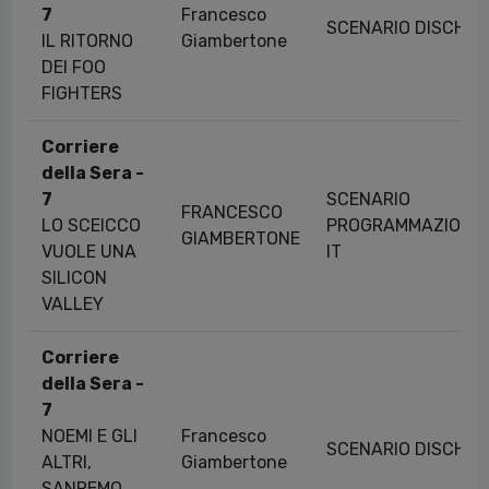
7
Francesco
SCENARIO DISCHI
IL RITORNO
Giambertone
DEI FOO
FIGHTERS
Corriere
della Sera -
7
SCENARIO
FRANCESCO
LO SCEICCO
PROGRAMMAZIONE
GIAMBERTONE
VUOLE UNA
IT
SILICON
VALLEY
Corriere
della Sera -
7
NOEMI E GLI
Francesco
SCENARIO DISCHI
ALTRI,
Giambertone
SANREMO