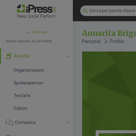
Annarita Brig
ver. 4.0.70 beta
Persone
Profilo
NEWS SOCIAL PLATFORM
Ascolta
Organizzazioni
Spokesperson
Testate
Editori
Comunica