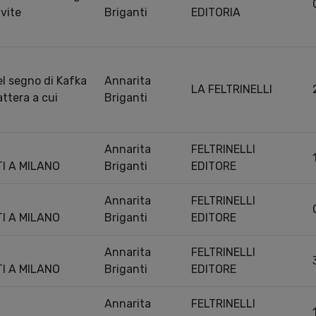
 vite
Briganti
EDITORIA
el segno di Kafka
Annarita
LA FELTRINELLI
attera a cui
Briganti
Annarita
FELTRINELLI
TI A MILANO
Briganti
EDITORE
Annarita
FELTRINELLI
TI A MILANO
Briganti
EDITORE
Annarita
FELTRINELLI
TI A MILANO
Briganti
EDITORE
Annarita
FELTRINELLI