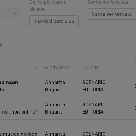
Cerca per parola
Cerca per testata
chiave
s
Giornalista
Gruppo
obinson
Annarita
SCENARIO
da
Briganti
EDITORIA
Annarita
SCENARIO
a noi, non online"
Briganti
EDITORIA
 e musica dialogo
Annarita
SCENARIO