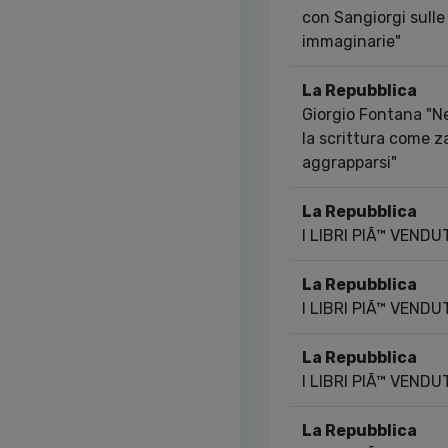
con Sangiorgi sulle
immaginarie"
La Repubblica
Giorgio Fontana "N
la scrittura come z
aggrapparsi"
La Repubblica
I LIBRI PIÃ™ VENDU
La Repubblica
I LIBRI PIÃ™ VENDU
La Repubblica
I LIBRI PIÃ™ VENDU
La Repubblica