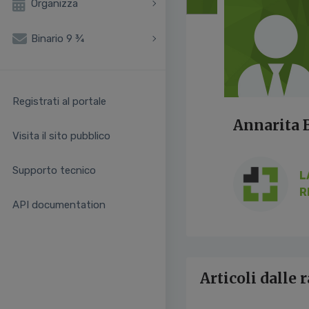
Organizza
Binario 9 ¾
Registrati al portale
Annarita 
Visita il sito pubblico
Supporto tecnico
L
R
API documentation
Articoli dalle