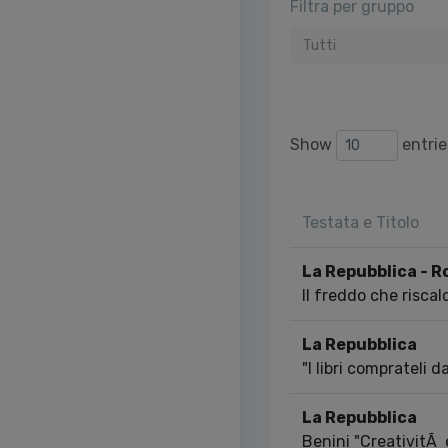
Filtra per gruppo
Tutti
Show
entrie
Testata e Titolo
La Repubblica - R
Il freddo che riscal
La Repubblica
"I libri comprateli d
La Repubblica
Benini "CreativitÃ