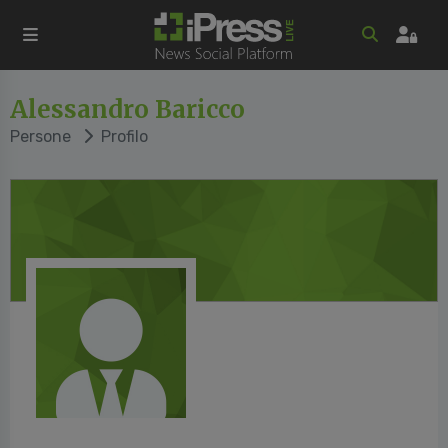
Alessandro Baricco
Persone
Profilo