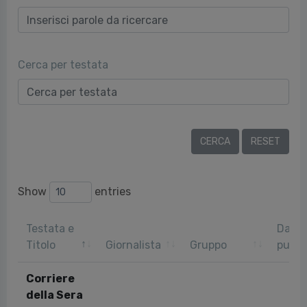
Cerca per testata
Show
entries
Testata e
Data
Titolo
Giornalista
Gruppo
pubbl
Corriere
della Sera