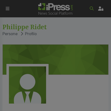
Philippe Ridet
Persone
Profilo