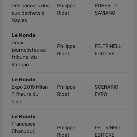
Des cancers dus
Philippe
ROBERTO
06
aux déchets à
Ridet
SAVIANO
Naples
Le Monde
Deux
Philippe
FELTRINELLI
journalistes au
25
Ridet
EDITORE
tribunal du
Vatican
Le Monde
Expo 2015 Milan
Philippe
SCENARIO
30
? l'heure du
Ridet
EXPO
bilan
Le Monde
Francesca
Philippe
FELTRINELLI
Chaouqui,
05
Ridet
EDITORE