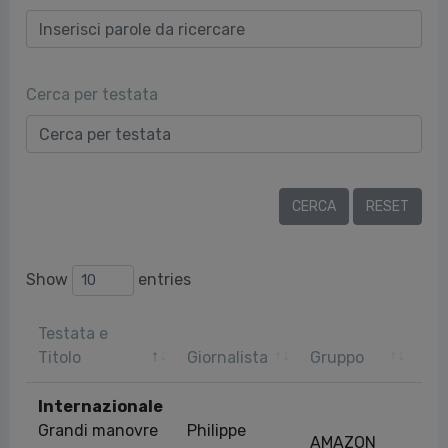
Cerca per testata
Show
entries
Testata e
Da
Titolo
Giornalista
Gruppo
pu
Internazionale
Grandi manovre
Philippe
AMAZON
27