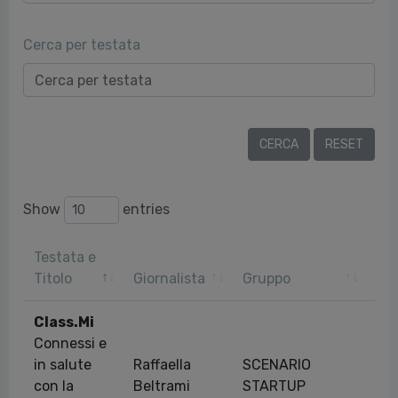
Cerca per testata
Show
entries
Testata e
Da
Titolo
Giornalista
Gruppo
pub
Class.Mi
Connessi e
in salute
Raffaella
SCENARIO
06
con la
Beltrami
STARTUP