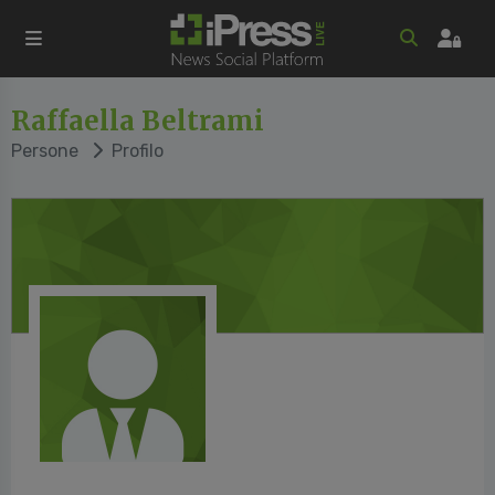
Raffaella Beltrami
Persone
Profilo