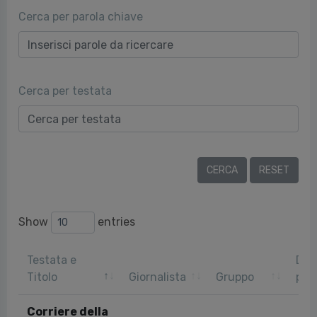
Cerca per parola chiave
Cerca per testata
Show
entries
Testata e
Dat
Titolo
Giornalista
Gruppo
pub
Corriere della