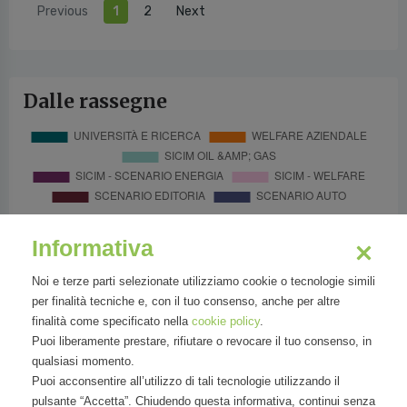
Previous
1
2
Next
Dalle rassegne
Informativa
Noi e terze parti selezionate utilizziamo cookie o tecnologie simili
per finalità tecniche e, con il tuo consenso, anche per altre
finalità come specificato nella
cookie policy
.
Puoi liberamente prestare, rifiutare o revocare il tuo consenso, in
qualsiasi momento.
Puoi acconsentire all’utilizzo di tali tecnologie utilizzando il
pulsante “Accetta”. Chiudendo questa informativa, continui senza