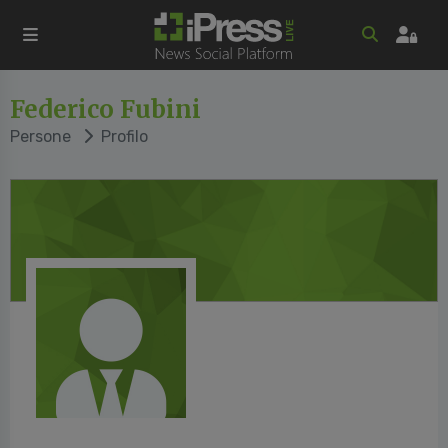
Federico Fubini
Persone
Profilo