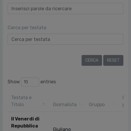
Cerca per testata
Show
entries
Testata e
Dat
Titolo
Giornalista
Gruppo
pub
Il Venerdi di
Repubblica
Giuliano