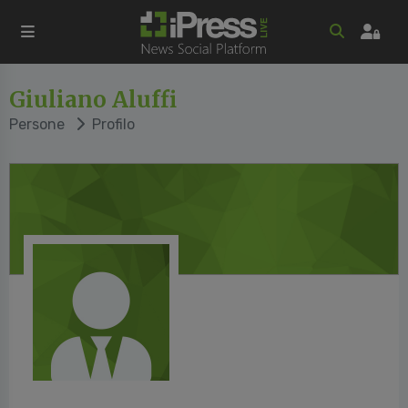
Giuliano Aluffi
Persone
Profilo