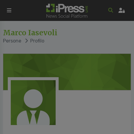
Marco Iasevoli
Persone
Profilo