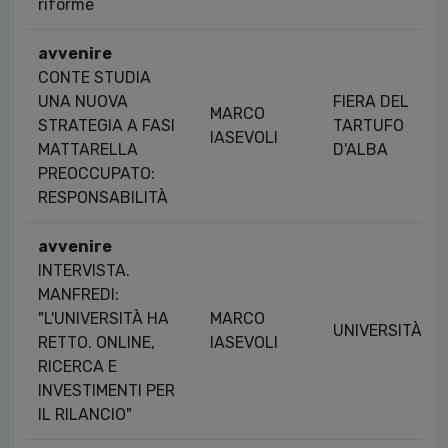
riforme
avvenire
CONTE STUDIA
UNA NUOVA
FIERA DEL
MARCO
STRATEGIA A FASI
TARTUFO
IASEVOLI
MATTARELLA
D'ALBA
PREOCCUPATO:
RESPONSABILITÀ
avvenire
INTERVISTA.
MANFREDI:
"L'UNIVERSITÀ HA
MARCO
UNIVERSITÀ
RETTO. ONLINE,
IASEVOLI
RICERCA E
INVESTIMENTI PER
IL RILANCIO"