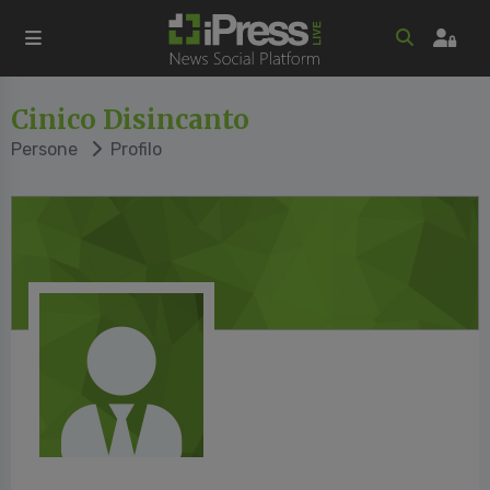
Cinico Disincanto
Persone
Profilo