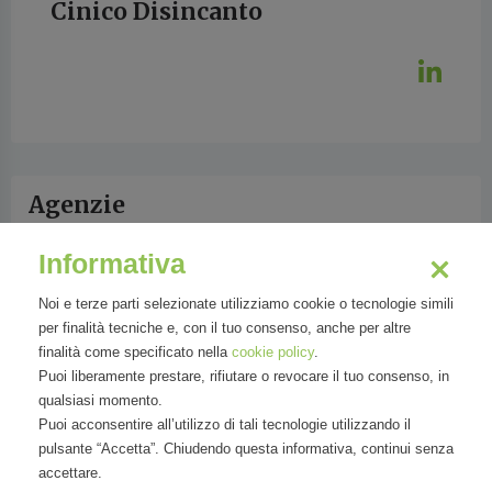
Cinico Disincanto
Agenzie
Informativa
CinicoDisincanto Indie Label
Noi e terze parti selezionate utilizziamo cookie o tecnologie simili
per finalità tecniche e, con il tuo consenso, anche per altre
finalità come specificato nella
cookie policy
.
Puoi liberamente prestare, rifiutare o revocare il tuo consenso, in
qualsiasi momento.
Organizzazioni
Puoi acconsentire all’utilizzo di tali tecnologie utilizzando il
pulsante “Accetta”. Chiudendo questa informativa, continui senza
accettare.