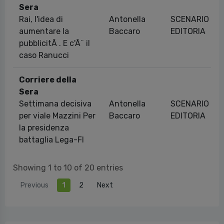
Sera
Rai, l'idea di
Antonella
SCENARIO
aumentare la
Baccaro
EDITORIA
pubblicitÃ . E c'Ã¨ il
caso Ranucci
Corriere della
Sera
Settimana decisiva
Antonella
SCENARIO
per viale Mazzini Per
Baccaro
EDITORIA
la presidenza
battaglia Lega-FI
Showing 1 to 10 of 20 entries
Previous
1
2
Next