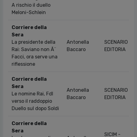
A rischio il duello
Meloni-Schlein
Corriere della
Sera
La presidente della
Antonella
SCENARIO
Rai: Saviano non Ã¨
Baccaro
EDITORIA
Facci, ora serve una
riflessione
Corriere della
Sera
Antonella
SCENARIO
Le nomine Rai, FdI
Baccaro
EDITORIA
verso il raddoppio
Duello sul dopo Soldi
Corriere della
Sera
SICIM -