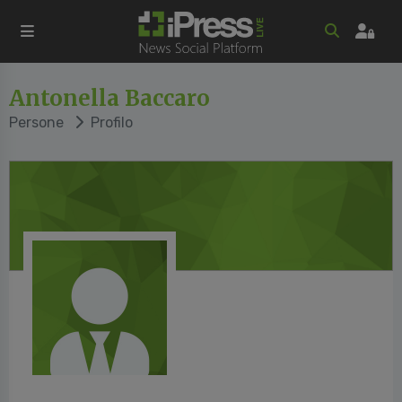
Antonella Baccaro
Persone
Profilo