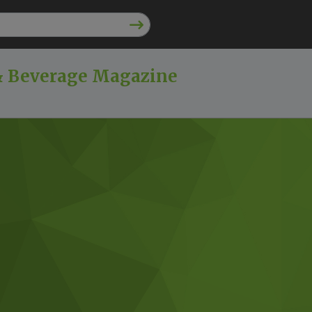
& Beverage Magazine