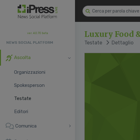
Luxury Food 
ver. 4.0.70 beta
Testate
Dettaglio
NEWS SOCIAL PLATFORM
Ascolta
Organizzazioni
Spokesperson
Testate
Editori
Comunica