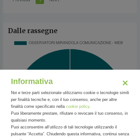
Dalle rassegne
Informativa
Noi e terze parti selezionate utilizziamo cookie o tecnologie simili
per finalità tecniche e, con il tuo consenso, anche per altre
finalità come specificato nella
cookie policy
.
Puoi liberamente prestare, rifiutare o revocare il tuo consenso, in
qualsiasi momento.
Puoi acconsentire all’utilizzo di tali tecnologie utilizzando il
pulsante “Accetta”. Chiudendo questa informativa, continui senza