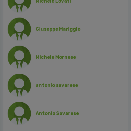
Michele Lovati
Giuseppe Mariggio
Michele Mornese
antonio savarese
Antonio Savarese