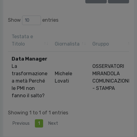
Show
entries
Testata e
Titolo
Giornalista
Gruppo
Data Manager
La
OSSERVATORI
trasformazione
Michele
MIRANDOLA
a metà Perché
Lovati
COMUNICAZIONE
le PMI non
- STAMPA
fanno il salto?
Showing 1 to 1 of 1 entries
Previous
1
Next