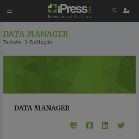
DATA MANAGER
Testate
Dettaglio
DATA MANAGER