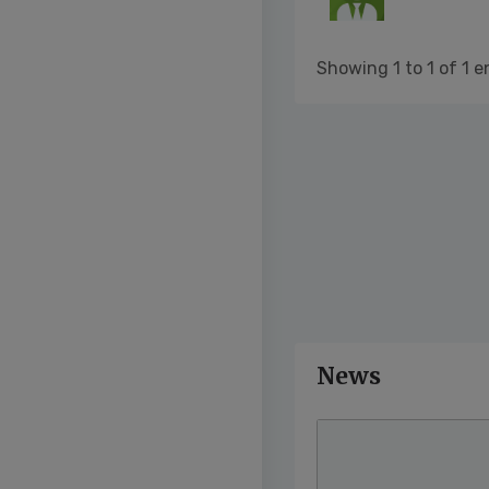
Showing 1 to 1 of 1 e
News