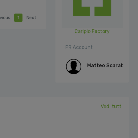
vious
1
Next
Cariplo Factory
PR Account
Matteo Scarabelli
Vedi tutti