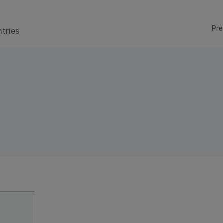
Pre
ntries