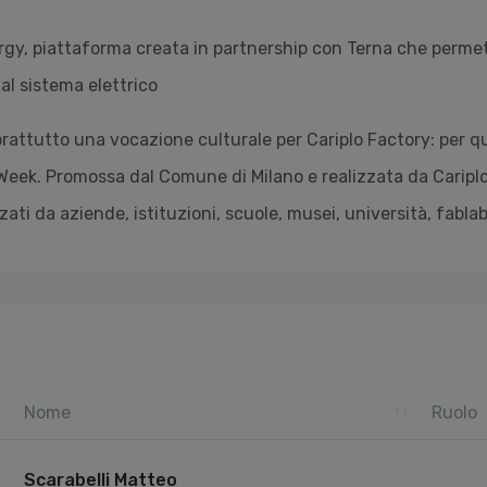
gy, piattaforma creata in partnership con Terna che permette
 al sistema elettrico
soprattutto una vocazione culturale per Cariplo Factory: per q
 Week. Promossa dal Comune di Milano e realizzata da Cariplo
ati da aziende, istituzioni, scuole, musei, università, fabla
Nome
Ruolo
Scarabelli Matteo