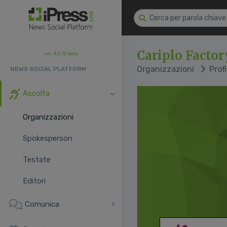
Cariplo Factor
ver. 4.0.70 beta
Organizzazioni
Profi
NEWS SOCIAL PLATFORM
Ascolta
Organizzazioni
Spokesperson
Testate
Editori
Comunica