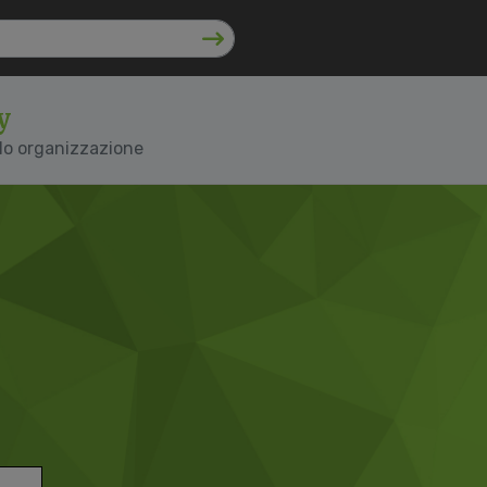
y
lo organizzazione