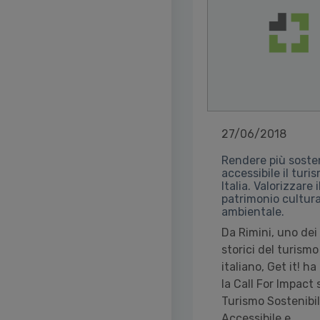
27/06/2018
Rendere più sosten
accessibile il turi
Italia. Valorizzare i
patrimonio cultura
ambientale.
Da Rimini, uno dei
storici del turismo
italiano, Get it! ha
la Call For Impact 
Turismo Sostenibil
Accessibile e