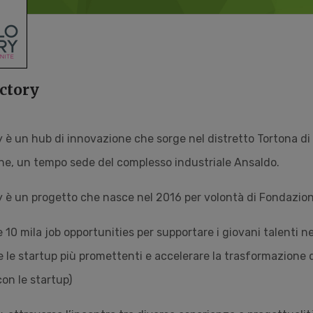
actory
y è un hub di innovazione che sorge nel distretto Tortona di 
e, un tempo sede del complesso industriale Ansaldo.
y è un progetto che nasce nel 2016 per volontà di Fondazione 
e 10 mila job opportunities per supportare i giovani talenti n
 le startup più promettenti e accelerare la trasformazione 
on le startup)