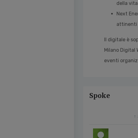
della vita
Next Ener
attinenti
Il digitale è 
Milano Digital
eventi organizz
Spoke