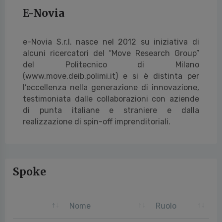
E-Novia
e-Novia S.r.l. nasce nel 2012 su iniziativa di
alcuni ricercatori del “Move Research Group”
del Politecnico
di Milano
(www.move.deib.polimi.it) e si è distinta per
l’eccellenza nella generazione di innovazione,
testimoniata dalle collaborazioni con aziende
di punta italiane e straniere e dalla
realizzazione di spin-off
imprenditoriali.
Spoke
Nome
Ruolo