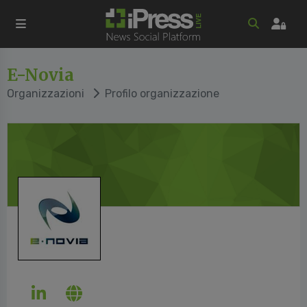
E-Novia
Organizzazioni
Profilo organizzazione