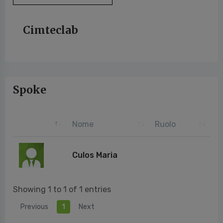
Cimteclab
Spoke
Nome
Ruolo
Culos Maria
Showing 1 to 1 of 1 entries
Previous
1
Next