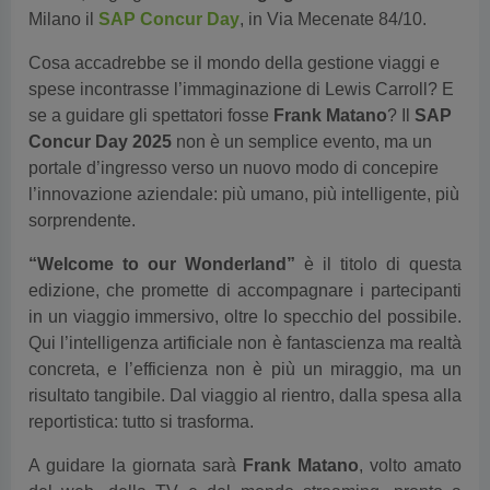
Milano il
SAP Concur Day
, in Via Mecenate 84/10.
Cosa accadrebbe se il mondo della gestione viaggi e
spese incontrasse l’immaginazione di Lewis Carroll? E
se a guidare gli spettatori fosse
Frank Matano
? Il
SAP
Concur Day 2025
non è un semplice evento, ma un
portale d’ingresso verso un nuovo modo di concepire
l’innovazione aziendale: più umano, più intelligente, più
sorprendente.
“Welcome to our Wonderland”
è il titolo di questa
edizione, che promette di accompagnare i partecipanti
in un viaggio immersivo, oltre lo specchio del possibile.
Qui l’intelligenza artificiale non è fantascienza ma realtà
concreta, e l’efficienza non è più un miraggio, ma un
risultato tangibile. Dal viaggio al rientro, dalla spesa alla
reportistica: tutto si trasforma.
A guidare la giornata sarà
Frank Matano
, volto amato