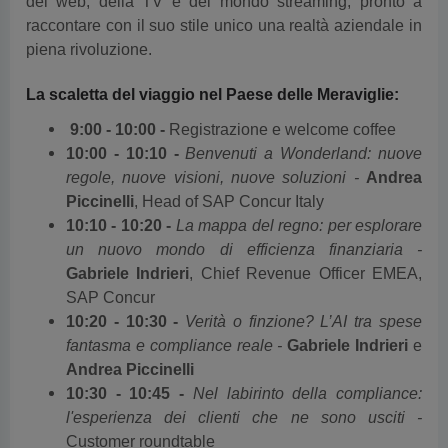
del web, della TV e del mondo streaming, pronto a
raccontare con il suo stile unico una realtà aziendale in
piena rivoluzione.
La scaletta del viaggio nel Paese delle Meraviglie:
9:00 - 10:00 -
Registrazione e welcome coffee
10:00 - 10:10 -
Benvenuti a Wonderland: nuove
regole, nuove visioni, nuove soluzioni -
Andrea
Piccinelli
, Head of SAP Concur Italy
10:10 - 10:20 -
La mappa del regno: per esplorare
un nuovo mondo di efficienza finanziaria -
Gabriele Indrieri
, Chief Revenue Officer EMEA,
SAP Concur
10:20 - 10:30 -
Verità o finzione? L’AI tra spese
fantasma e compliance reale -
Gabriele Indrieri
e
Andrea Piccinelli
10:30 - 10:45 -
Nel labirinto della compliance:
l'esperienza dei clienti che ne sono usciti -
Customer roundtable