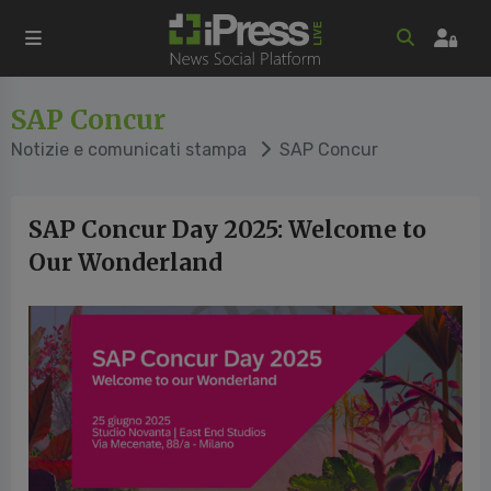
SAP Concur
Notizie e comunicati stampa
SAP Concur
SAP Concur Day 2025: Welcome to
Our Wonderland
cedente