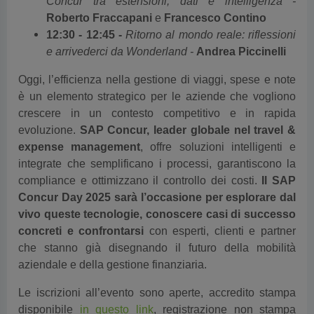
Concur tra estensioni, dati e intelligenza -
Roberto Fraccapani
e
Francesco Contino
12:30 - 12:45 -
Ritorno al mondo reale: riflessioni
e arrivederci da Wonderland -
Andrea Piccinelli
Oggi, l’efficienza nella gestione di viaggi, spese e note
è un elemento strategico per le aziende che vogliono
crescere in un contesto competitivo e in rapida
evoluzione.
SAP Concur, leader globale nel travel &
expense management
, offre soluzioni intelligenti e
integrate che semplificano i processi, garantiscono la
compliance e ottimizzano il controllo dei costi.
Il SAP
Concur Day 2025 sarà l’occasione per esplorare dal
vivo queste tecnologie, conoscere casi di successo
concreti e confrontarsi
con esperti, clienti e partner
che stanno già disegnando il futuro della mobilità
aziendale e della gestione finanziaria.
Le iscrizioni all’evento sono aperte, accredito stampa
disponibile
in questo link
, registrazione non stampa