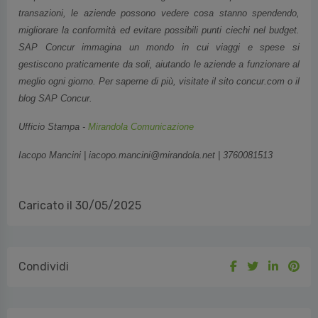
transazioni, le aziende possono vedere cosa stanno spendendo,
migliorare la conformità ed evitare possibili punti ciechi nel budget.
SAP Concur immagina un mondo in cui viaggi e spese si
gestiscono praticamente da soli, aiutando le aziende a funzionare al
meglio ogni giorno. Per saperne di più, visitate il sito concur.com o il
blog SAP Concur.
Ufficio Stampa -
Mirandola Comunicazione
Iacopo Mancini | iacopo.mancini@mirandola.net | 3760081513
Caricato il 30/05/2025
Condividi