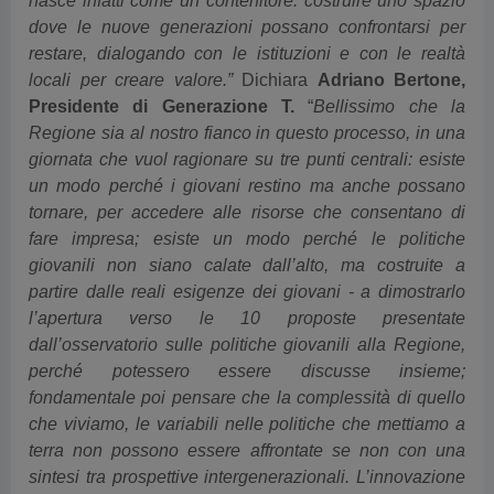
nasce infatti come un contenitore: costruire uno spazio
dove le nuove generazioni possano confrontarsi per
restare, dialogando con le istituzioni e con le realtà
locali per creare valore.”
Dichiara
Adriano Bertone,
Presidente di Generazione T.
“
Bellissimo che la
Regione sia al nostro fianco in questo processo, in una
giornata che vuol ragionare su tre punti centrali: esiste
un modo perché i giovani restino ma anche possano
tornare, per accedere alle risorse che consentano di
fare impresa; esiste un modo perché le politiche
giovanili non siano calate dall’alto, ma costruite a
partire dalle reali esigenze dei giovani - a dimostrarlo
l’apertura verso le 10 proposte presentate
dall’osservatorio sulle politiche giovanili alla Regione,
perché potessero essere discusse insieme;
fondamentale poi pensare che la complessità di quello
che viviamo, le variabili nelle politiche che mettiamo a
terra non possono essere affrontate se non con una
sintesi tra prospettive intergenerazionali. L’innovazione