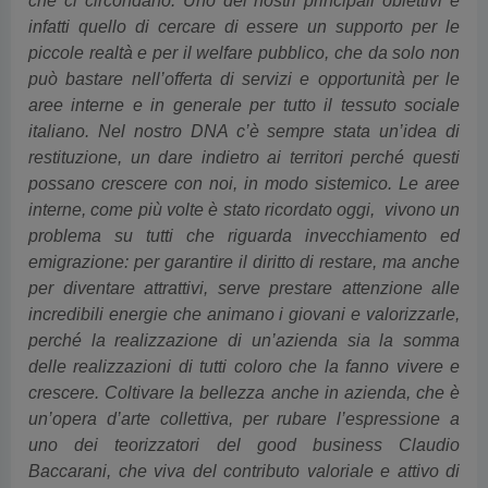
che ci circondano. Uno dei nostri principali obiettivi è
infatti quello di cercare di essere un supporto per le
piccole realtà e per il welfare pubblico, che da solo non
può bastare nell’offerta di servizi e opportunità per le
aree interne e in generale per tutto il tessuto sociale
italiano. Nel nostro DNA c’è sempre stata un’idea di
restituzione, un dare indietro ai territori perché questi
possano crescere con noi, in modo sistemico. Le aree
interne, come più volte è stato ricordato oggi, vivono un
problema su tutti che riguarda invecchiamento ed
emigrazione: per garantire il diritto di restare, ma anche
per diventare attrattivi, serve prestare attenzione alle
incredibili energie che animano i giovani e valorizzarle,
perché la realizzazione di un’azienda sia la somma
delle realizzazioni di tutti coloro che la fanno vivere e
crescere. Coltivare la bellezza anche in azienda, che è
un’opera d’arte collettiva, per rubare l’espressione a
uno dei teorizzatori del good business Claudio
Baccarani, che viva del contributo valoriale e attivo di