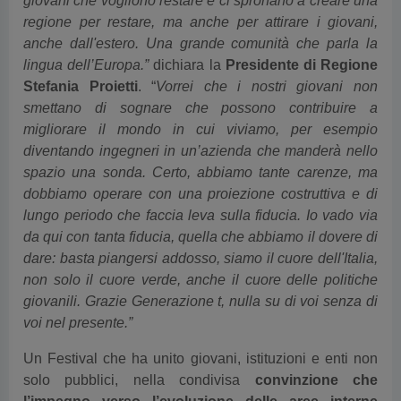
giovani che vogliono restare e ci spronano a creare una
regione per restare, ma anche per attirare i giovani,
anche dall'estero. Una grande comunità che parla la
lingua dell’Europa.”
dichiara la
Presidente di Regione
Stefania Proietti
. “
Vorrei che i nostri giovani non
smettano di sognare che possono contribuire a
migliorare il mondo in cui viviamo, per esempio
diventando ingegneri in un’azienda che manderà nello
spazio una sonda. Certo, abbiamo tante carenze, ma
dobbiamo operare con una proiezione costruttiva e di
lungo periodo che faccia leva sulla fiducia. Io vado via
da qui con tanta fiducia, quella che abbiamo il dovere di
dare: basta piangersi addosso, siamo il cuore dell'Italia,
non solo il cuore verde, anche il cuore delle politiche
giovanili. Grazie Generazione t, nulla su di voi senza di
voi nel presente.”
Un Festival che ha unito giovani, istituzioni e enti non
solo pubblici, nella condivisa
convinzione che