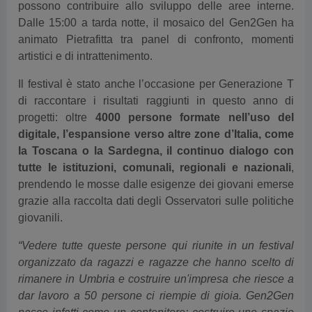
possono contribuire allo sviluppo delle aree interne.
Dalle 15:00 a tarda notte, il mosaico del Gen2Gen ha
animato Pietrafitta tra panel di confronto, momenti
artistici e di intrattenimento.
Il festival è stato anche l’occasione per Generazione T
di raccontare i risultati raggiunti in questo anno di
progetti: oltre
4000 persone formate nell’uso del
digitale, l’espansione verso altre zone d’Italia, come
la Toscana o la Sardegna, il continuo dialogo con
tutte le istituzioni, comunali, regionali e nazionali
,
prendendo le mosse dalle esigenze dei giovani emerse
grazie alla raccolta dati degli Osservatori sulle politiche
giovanili.
“Vedere tutte queste persone qui riunite in un festival
organizzato da ragazzi e ragazze che hanno scelto di
rimanere in Umbria e costruire un'impresa che riesce a
dar lavoro a 50 persone ci riempie di gioia. Gen2Gen