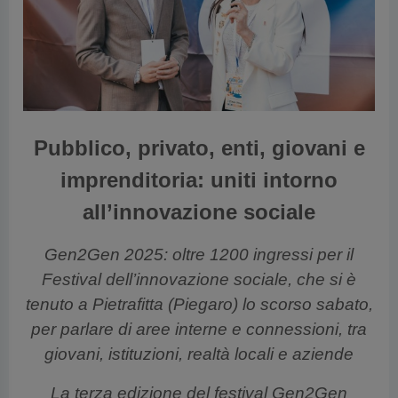
cedente
Pubblico, privato, enti, giovani e
imprenditoria: uniti intorno
all’innovazione sociale
Gen2Gen 2025: oltre 1200 ingressi per il
Festival dell’innovazione sociale, che si è
tenuto a Pietrafitta (Piegaro) lo scorso sabato,
per parlare di aree interne e connessioni, tra
giovani, istituzioni, realtà locali e aziende
La terza edizione del festival Gen2Gen