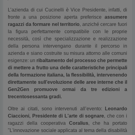
L’azienda di cui Cucinelli è Vice Presidente, infatti, di
fronte a una posizione aperta preferisce
assumere
ragazzi da formare nel territorio
, anziché cercare fuori
la figura perfettamente compatibile con le proprie
necessità, così che specializzazione e realizzazione
della persona intervengano durante il percorso in
azienda e siano costruite su misura attorno alle comuni
esigenze: un
ribaltamento del processo che permette
di mettere a frutto una delle caratteristiche principali
della formazione italiana, la flessibilità, intervenendo
direttamente sull’evoluzione delle aree interne che il
Gen2Gen promuove ormai da tre edizioni a
trecentosessanta gradi.
Oltre ai citati, sono intervenuti all’evento:
Leonardo
Ciaccioni, Presidente di L'arte di sognare
, che con i
ragazzi della cooperativa
Coralius
, che ha portato
"L'innovazione sociale applicata al tema della disabilità