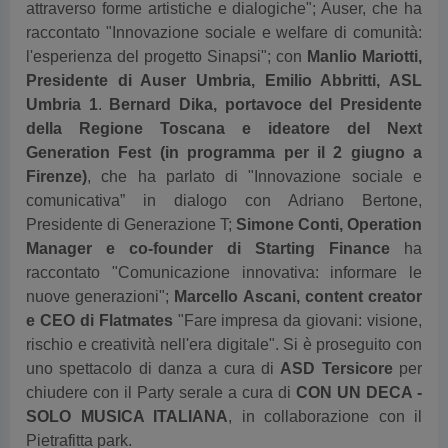
attraverso forme artistiche e dialogiche"; Auser, che ha
raccontato "Innovazione sociale e welfare di comunità:
l'esperienza del progetto Sinapsi"; con
Manlio Mariotti,
Presidente di Auser Umbria, Emilio Abbritti, ASL
Umbria 1
.
Bernard Dika, portavoce del Presidente
della Regione Toscana e ideatore del Next
Generation Fest (in programma per il 2 giugno a
Firenze)
, che ha parlato di "Innovazione sociale e
comunicativa” in dialogo con Adriano Bertone,
Presidente di Generazione T;
Simone Conti, Operation
Manager e co-founder di Starting Finance
ha
raccontato "Comunicazione innovativa: informare le
nuove generazioni";
Marcello Ascani, content creator
e CEO di Flatmates
"Fare impresa da giovani: visione,
rischio e creatività nell'era digitale". Si è proseguito con
uno spettacolo di danza a cura di
ASD Tersicore
per
chiudere con il Party serale a cura di
CON UN DECA -
SOLO MUSICA ITALIANA
, in collaborazione con il
Pietrafitta park.