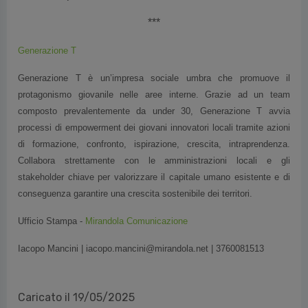
***
Generazione T
Generazione T è un’impresa sociale umbra che promuove il
protagonismo giovanile nelle aree interne. Grazie ad un team
composto prevalentemente da under 30, Generazione T avvia
processi di empowerment dei giovani innovatori locali tramite azioni
di formazione, confronto, ispirazione, crescita, intraprendenza.
Collabora strettamente con le amministrazioni locali e gli
stakeholder chiave per valorizzare il capitale umano esistente e di
conseguenza garantire una crescita sostenibile dei territori.
Ufficio Stampa -
Mirandola Comunicazione
Iacopo Mancini | iacopo.mancini@mirandola.net | 3760081513
Caricato il 19/05/2025