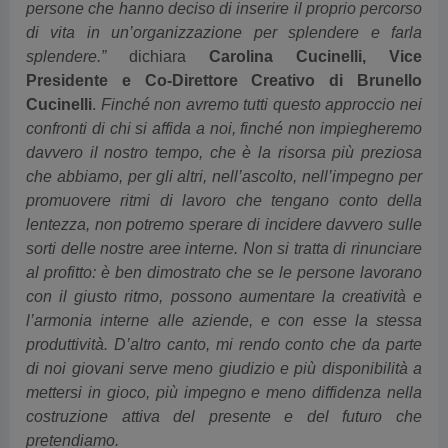
persone che hanno deciso di inserire il proprio percorso
di vita in un’organizzazione per splendere e farla
splendere.”
dichiara
Carolina Cucinelli, Vice
Presidente e Co-Direttore Creativo di Brunello
Cucinelli
.
Finché non avremo tutti questo approccio nei
confronti di chi si affida a noi, finché non impiegheremo
davvero il nostro tempo, che è la risorsa più preziosa
che abbiamo, per gli altri, nell’ascolto, nell’impegno per
promuovere ritmi di lavoro che tengano conto della
lentezza, non potremo sperare di incidere davvero sulle
sorti delle nostre aree interne. Non si tratta di rinunciare
al profitto: è ben dimostrato che se le persone lavorano
con il giusto ritmo, possono aumentare la creatività e
l’armonia interne alle aziende, e con esse la stessa
produttività. D’altro canto, mi rendo conto che da parte
di noi giovani serve meno giudizio e più disponibilità a
mettersi in gioco, più impegno e meno diffidenza nella
costruzione attiva del presente e del futuro che
pretendiamo.