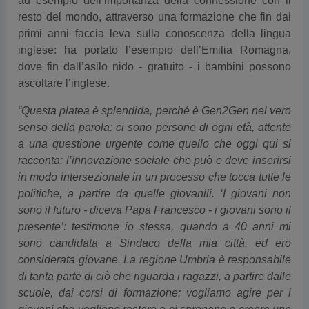
ad esempio dell’importanza della connessione con il
resto del mondo, attraverso una formazione che fin dai
primi anni faccia leva sulla conoscenza della lingua
inglese: ha portato l’esempio dell’Emilia Romagna,
dove fin dall’asilo nido - gratuito - i bambini possono
ascoltare l’inglese.
“Questa platea è splendida, perché è Gen2Gen nel vero
senso della parola: ci sono persone di ogni età, attente
a una questione urgente come quello che oggi qui si
racconta: l’innovazione sociale che può e deve inserirsi
in modo intersezionale in un processo che tocca tutte le
politiche, a partire da quelle giovanili. ‘I giovani non
sono il futuro - diceva Papa Francesco - i giovani sono il
presente’: testimone io stessa, quando a 40 anni mi
sono candidata a Sindaco della mia città, ed ero
considerata giovane. La regione Umbria è responsabile
di tanta parte di ciò che riguarda i ragazzi, a partire dalle
scuole, dai corsi di formazione: vogliamo agire per i