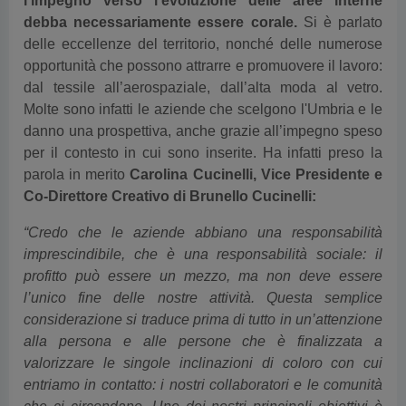
l’impegno verso l’evoluzione delle aree interne
debba necessariamente essere corale.
Si è parlato
delle eccellenze del territorio, nonché delle numerose
opportunità che possono attrarre e promuovere il lavoro:
dal tessile all’aerospaziale, dall’alta moda al vetro.
Molte sono infatti le aziende che scelgono l'Umbria e le
danno una prospettiva, anche grazie all’impegno speso
per il contesto in cui sono inserite. Ha infatti preso la
parola in merito
Carolina Cucinelli, Vice Presidente e
Co-Direttore Creativo di Brunello Cucinelli:
“Credo che le aziende abbiano una responsabilità
imprescindibile, che è una responsabilità sociale: il
profitto può essere un mezzo, ma non deve essere
l’unico fine delle nostre attività. Questa semplice
considerazione si traduce prima di tutto in un’attenzione
alla persona e alle persone che è finalizzata a
valorizzare le singole inclinazioni di coloro con cui
entriamo in contatto: i nostri collaboratori e le comunità