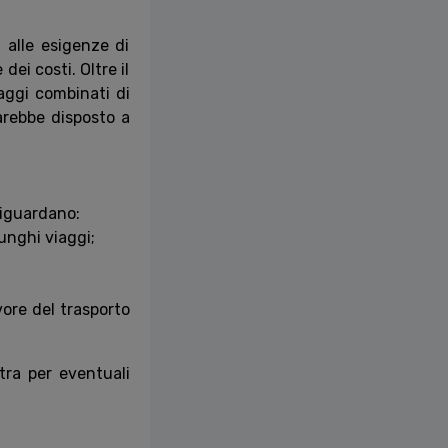
à alle esigenze di
dei costi. Oltre il
aggi combinati di
sarebbe disposto a
 riguardano:
lunghi viaggi;
vore del trasporto
tra per eventuali