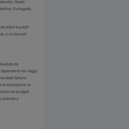
Zelanda), Medio
africa, Portogallo,
rile 2024 tra 600
e, in 6 mercati:
. Guidate da
 dipendenti nei viaggi
e delle fatture.
e le transazioni, le
iechi nel budget.
e aziende a