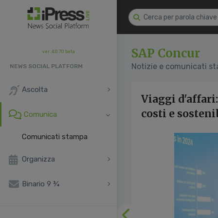
SAP Concur
ver. 4.0.70 beta
Notizie e comunicati s
NEWS SOCIAL PLATFORM
Ascolta
Viaggi d'affari
costi e sosteni
Comunica
Comunicati stampa
Organizza
Binario 9 ¾