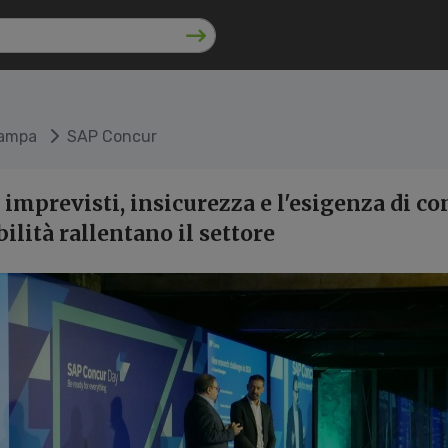
tampa
SAP Concur
: imprevisti, insicurezza e l'esigenza di co
bilità rallentano il settore