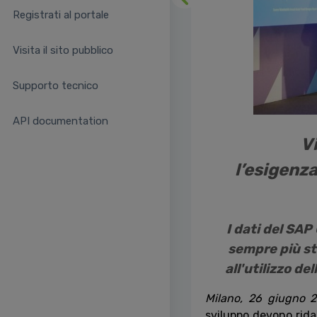
Precedente
Registrati al portale
Visita il sito pubblico
Supporto tecnico
API documentation
Vi
l’esigenza
I dati del SA
sempre più str
all'utilizzo de
Milano, 26 giugno 
sviluppo devono ridar