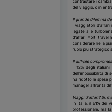
contrastare i cambiam
del viaggio, o in entr
Il grande dilemma de
I viaggiatori d'affar
legate alle turbolen
d'affari. Molti trav
considerare nella pia
ruolo più strategico
Il difficile compromes
Il 12% degli italian
dell'impossibilità di
ha ridotto le spese p
manager affronta diff
Viaggi d’affari? Sì, m
In Italia, il 61% dei
professionale, ma la