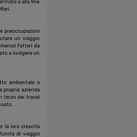
inizio o alla fine
fari.
) e preoccupazioni
fiutare un viaggio
merosi fattori da
mato a svolgere un
patto ambientale o
la propria azienda
n terzo dei travel
guato.
r la loro crescita
tunità di viaggio