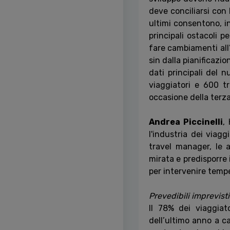
deve conciliarsi con 
ultimi consentono, i
principali ostacoli p
fare cambiamenti all’
sin dalla pianificazio
dati principali del 
viaggiatori e 600 t
occasione della terza
Andrea Piccinelli
,
l'industria dei viagg
travel manager, le
mirata e predisporre 
per intervenire temp
Prevedibili imprevisti
Il 78% dei viaggiat
dell’ultimo anno a ca