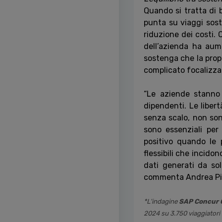
Quando si tratta di 
punta su viaggi sosten
riduzione dei costi. 
dell’azienda ha aum
sostenga che la propr
complicato focalizza
“Le aziende stanno 
dipendenti. Le libert
senza scalo, non sono
sono essenziali per 
positivo quando le 
flessibili che incido
dati generati da so
commenta Andrea Picc
*L'indagine
SAP Concur G
2024 su 3.750 viaggiatori 