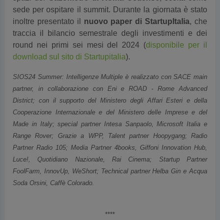
inoltre presentato il
nuovo paper di StartupItalia
, che
traccia il bilancio semestrale degli investimenti e dei
round nei primi sei mesi del 2024 (
disponibile per il
download sul sito di Startupitalia
).
SIOS24 Summer: Intelligenze Multiple è realizzato con SACE main
partner, in collaborazione con Eni e ROAD - Rome Advanced
District; con il supporto del Ministero degli Affari Esteri e della
Cooperazione Internazionale e del Ministero delle Imprese e del
Made in Italy; special partner Intesa Sanpaolo, Microsoft Italia e
Range Rover; Grazie a WPP, Talent partner Hoopygang; Radio
Partner Radio 105; Media Partner 4books, Giffoni Innovation Hub,
Luce!, Quotidiano Nazionale, Rai Cinema; Startup Partner
FoolFarm, InnovUp, WeShort; Technical partner Helba Gin e Acqua
Soda Orsini, Caffè Colorado.
****