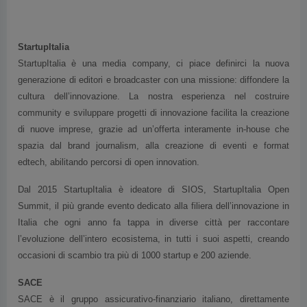
StartupItalia
StartupItalia è una media company, ci piace definirci la nuova
generazione di editori e broadcaster con una missione: diffondere la
cultura dell’innovazione. La nostra esperienza nel costruire
community e sviluppare progetti di innovazione facilita la creazione
di nuove imprese, grazie ad un’offerta interamente in-house che
spazia dal brand journalism, alla creazione di eventi e format
edtech, abilitando percorsi di open innovation.
Dal 2015 StartupItalia è ideatore di SIOS, StartupItalia Open
Summit, il più grande evento dedicato alla filiera dell’innovazione in
Italia che ogni anno fa tappa in diverse città per raccontare
l’evoluzione dell’intero ecosistema, in tutti i suoi aspetti, creando
occasioni di scambio tra più di 1000 startup e 200 aziende.
SACE
SACE è il gruppo assicurativo-finanziario italiano, direttamente
controllato dal Ministero dell’Economia e delle Finanze,