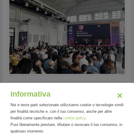
Informativa
Noi e terze parti selezionate utilizziamo cookie o tecnologie simili
per finalità tecniche e, con il tuo consenso, anche per altre
finalità come specificato nella
cookie policy
.
Puoi liberamente prestare, rifiutare o revocare il tuo consenso, in
qualsiasi momento.