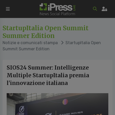
StartupItalia Open Summit
Summer Edition
Notizie e comunicati stampa
StartupItalia Open
Summit Summer Edition
SIOS24 Summer: Intelligenze
Multiple StartupItalia premia
l'innovazione italiana