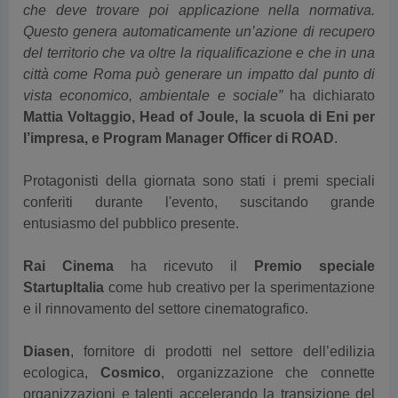
Questo genera automaticamente un’azione di recupero
del territorio che va oltre la riqualificazione e che in una
città come Roma può generare un impatto dal punto di
vista economico, ambientale e sociale”
ha dichiarato
Mattia Voltaggio, Head of Joule, la scuola di Eni per
l’impresa, e Program Manager Officer di ROAD
.
Protagonisti della giornata sono stati i premi speciali
conferiti durante l'evento, suscitando grande
entusiasmo del pubblico presente.
Rai Cinema
ha ricevuto il
Premio speciale
StartupItalia
come hub creativo per la sperimentazione
e il rinnovamento del settore cinematografico.
Diasen
, fornitore di prodotti nel settore dell’edilizia
ecologica,
Cosmico
, organizzazione che connette
organizzazioni e talenti accelerando la transizione del
mondo verso un nuovo modo di lavorare e
ESG Porta
l,