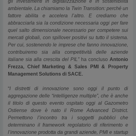
fattore abilita e accelera l’altro. E crediamo che
abbracciarla sia la condizione necessaria oggi per fare
quel salto dimensionale necessario per competere sui
mercati globali, con spillover positivi su tutto il sistema.
Per cui, sostenendo le imprese che fanno innovazione,
contribuiremo sia alla competitività delle aziende
italiane sia alla crescita del PIL”
ha concluso
Antonio
Frezza, Chief Marketing & Sales PMI & Property
Management Solutions di SACE.
“
I distretti di innovazione sono oggi il punto di
aggregazione delle “intelligenze multiple”, che è anche
il titolo di questo evento ospitato oggi al Gazometro
Ostiense dove è nato il Rome Advanced District.
Permettono l’incontro tra i soggetti pubblici che
determinano il framework regolatorio di riferimento e
l’innovazione prodotta da grandi aziende, PMI e startup
che deve trovare poi applicazione nella normativa.