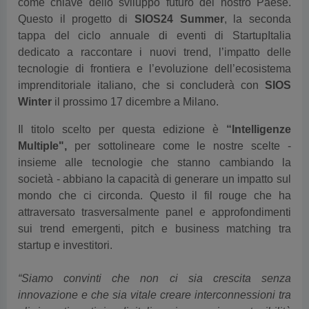
tappa del ciclo annuale di eventi di StartupItalia
dedicato a raccontare i nuovi trend, l’impatto delle
tecnologie di frontiera e l’evoluzione dell’ecosistema
imprenditoriale italiano, che si concluderà con
SIOS
Winter
il prossimo 17 dicembre a Milano.
Il titolo scelto per questa edizione è
“Intelligenze
Multiple",
per sottolineare come le nostre scelte -
insieme alle tecnologie che stanno cambiando la
società - abbiano la capacità di generare un impatto sul
mondo che ci circonda. Questo il fil rouge che ha
attraversato trasversalmente panel e approfondimenti
sui trend emergenti, pitch e business matching tra
startup e investitori.
“Siamo convinti che non ci sia crescita senza
innovazione e che sia vitale creare interconnessioni tra
gli investimenti in digitalizzazione e in sostenibilità
ambientale. La chiamiamo la Twin Transition: perché un