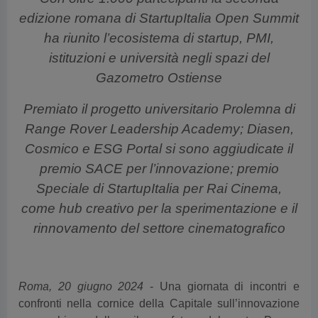
ha riunito l’ecosistema di startup, PMI,
istituzioni e università negli spazi del
Gazometro Ostiense
Premiato il progetto universitario Prolemna di
Range Rover Leadership Academy; Diasen,
Cosmico e ESG Portal si sono aggiudicate il
premio SACE per l’innovazione; premio
Speciale di StartupItalia per Rai Cinema,
come hub creativo per la sperimentazione e il
rinnovamento del settore cinematografico
Roma, 20 giugno 2024
- Una giornata di incontri e
confronti nella cornice della Capitale sull’innovazione
come chiave dello sviluppo futuro del nostro Paese.
Questo il progetto di
SIOS24 Summer
, la seconda