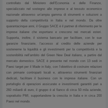
specializzato nel sostegno alle imprese e al tessuto economico
nazionale attraverso un’ampia gamma di strumenti e soluzioni a
supporto della competitività in Italia e nel mondo. Da oltre
quarantacinque anni, il Gruppo SACE è il partner di riferimento per le
imprese italiane che esportano e crescono nei mercati esteri.
Supporta, inoltre, il sistema bancario per facilitare, con le sue
garanzie finanziarie, l’accesso al credito delle aziende per
sostenerne la liquidità e gli investimenti per la competitività e la
sostenibilità nell’ambito del Green New Deal italiano, a partire dal
mercato domestico. SACE è presente nel mondo con 13 sedi in
Paesi target per il Made in Italy, con l’obiettivo di costruire relazioni
con primarie controparti locali e, attraverso strumenti finanziari
dedicati, facilitare il business con le imprese italiane. Con un
portafoglio di operazioni assicurate e investimenti garantiti pari a
260 miliardi di euro, il gruppo è al fianco di circa 50 mila aziende,
soprattutto PMI, supportandone la crescita in Italia e in circa 200
Paesi nel mondo.