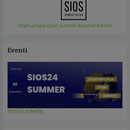
StartupItalia Open Summit Summer Edition
Eventi
SIOS24 SUMMER
Video