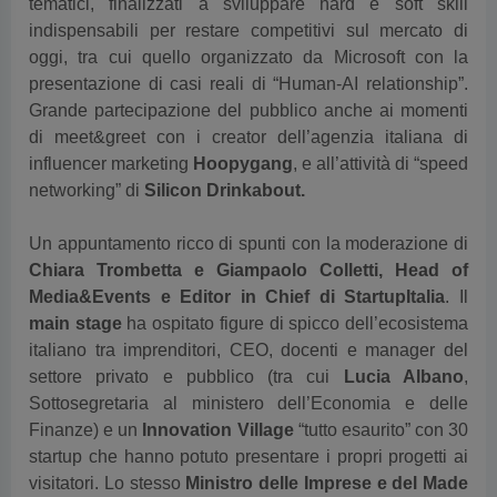
oggi, tra cui quello organizzato da Microsoft con la
presentazione di casi reali di “Human-AI relationship”.
Grande partecipazione del pubblico anche ai momenti
di meet&greet con i creator dell’agenzia italiana di
influencer marketing
Hoopygang
, e all’attività di “speed
networking” di
Silicon Drinkabout.
Un appuntamento ricco di spunti con la moderazione di
Chiara Trombetta e Giampaolo Colletti, Head of
Media&Events e Editor in Chief di StartupItalia
. Il
main stage
ha ospitato figure di spicco dell’ecosistema
italiano tra imprenditori, CEO, docenti e manager del
settore privato e pubblico (tra cui
Lucia Albano
,
Sottosegretaria al ministero dell’Economia e delle
Finanze) e un
Innovation Village
“tutto esaurito” con 30
startup che hanno potuto presentare i propri progetti ai
visitatori. Lo stesso
Ministro delle Imprese e del Made
in Italy Adolfo Urso
si è rivolto, attraverso un