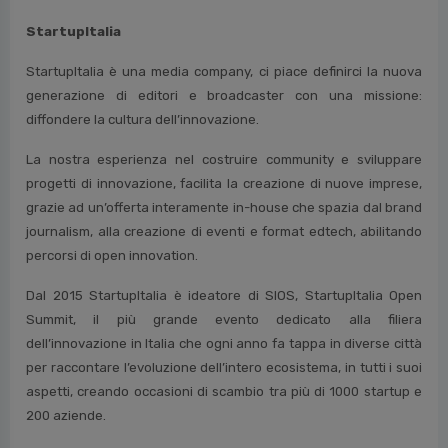
StartupItalia
StartupItalia è una media company, ci piace definirci la nuova
generazione di editori e broadcaster con una missione:
diffondere la cultura dell’innovazione.
La nostra esperienza nel costruire community e sviluppare
progetti di innovazione, facilita la creazione di nuove imprese,
grazie ad un’offerta interamente in-house che spazia dal brand
journalism, alla creazione di eventi e format edtech, abilitando
percorsi di open innovation.
Dal 2015 StartupItalia è ideatore di SIOS, StartupItalia Open
Summit, il più grande evento dedicato alla filiera
dell’innovazione in Italia che ogni anno fa tappa in diverse città
per raccontare l’evoluzione dell’intero ecosistema, in tutti i suoi
aspetti, creando occasioni di scambio tra più di 1000 startup e
200 aziende.