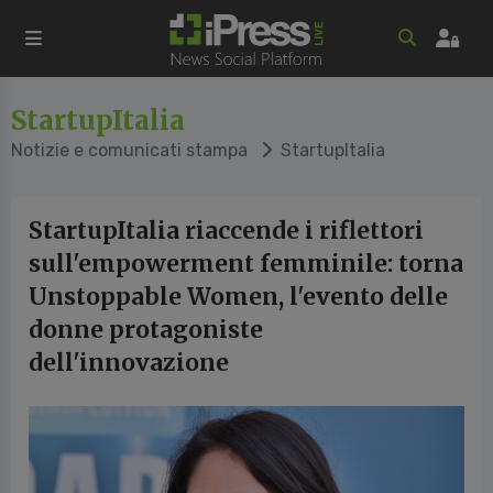
StartupItalia
Notizie e comunicati stampa
StartupItalia
StartupItalia riaccende i riflettori
sull'empowerment femminile: torna
Unstoppable Women, l'evento delle
donne protagoniste
dell'innovazione