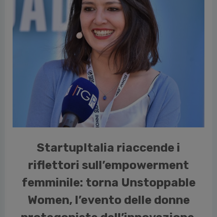
cedente
StartupItalia riaccende i
riflettori sull’empowerment
femminile: torna Unstoppable
Women, l’evento delle donne