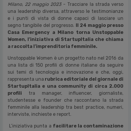
Milano, 22 maggio 2023
- Tracciare la strada verso
una leadership diversa, attraverso le testimonianze
e i punti di vista di donne capaci di lasciare un
segno tangibile del progresso.
Il 24 maggio presso
Casa Emergency a Milano torna Unstoppable
Women, l’iniziativa di StartupItalia che chiama
a raccolta l’imprenditoria femminile.
Unstoppable Women è un progetto nato nel 2016 da
una lista di 150 profili di donne italiane da seguire
sui temi di tecnologia e innovazione e che, oggi,
rappresenta una
rubrica editoriale del giornale di
StartupItalia e una community di circa 2.000
profili
tra manager, influencer, giornaliste,
studentesse e founder che raccontano la strada
femminile alla leadership tra best practice, numeri,
interviste, inchieste e report.
L’iniziativa punta a
facilitare la contaminazione