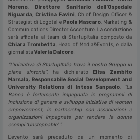
Moreno, Direttore Sanitario dell’Ospedale
Niguarda
,
Cristina Favini
, Chief Design Officer &
Strategist di Logotel e
Paola Mascaro
, Marketing &
Communications Director Accenture. La conduzione
sarà affidata al team di StartupItalia composto da
Chiara Trombetta
, Head of Media&Events, e dalla
giornalista
Valeria Dalcore
.
“L’iniziativa di StartupItalia trova il nostro Gruppo in
piena sintonia”,
ha dichiarato
Elisa Zambito
Marsala, Responsabile Social Development and
University Relations di Intesa Sanpaolo
.
“La
Banca è fortemente impegnata in programmi di
inclusione di genere e sviluppa iniziative di women
empowerment, in partnership con associazioni e
organizzazioni impegnate per rendere le donne
esempi ‘Unstoppable’ ”.
L’evento sarà preceduto da un momento di