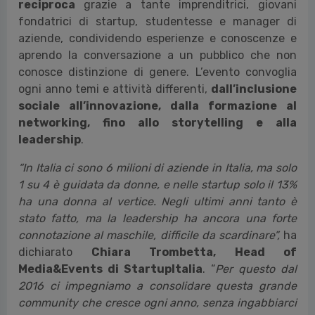
reciproca
grazie a tante imprenditrici, giovani
fondatrici di startup, studentesse e manager di
aziende, condividendo esperienze e conoscenze e
aprendo la conversazione a un pubblico che non
conosce distinzione di genere. L’evento convoglia
ogni anno temi e attività differenti,
dall’inclusione
sociale all’innovazione, dalla formazione al
networking, fino allo storytelling e alla
leadership
.
“In Italia ci sono 6 milioni di aziende in Italia, ma solo
1 su 4 è guidata da donne, e nelle startup solo il 13%
ha una donna al vertice. Negli ultimi anni tanto è
stato fatto, ma la leadership ha ancora una forte
connotazione al maschile, difficile da scardinare”,
ha
dichiarato
Chiara Trombetta, Head of
Media&Events di StartupItalia
. “
Per questo dal
2016 ci impegniamo a consolidare questa grande
community che cresce ogni anno, senza ingabbiarci