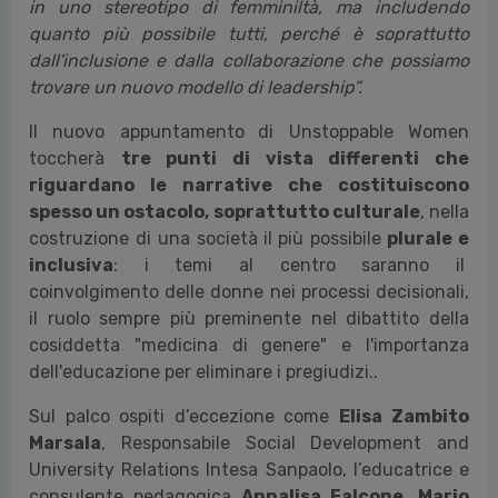
in uno stereotipo di femminiltà, ma includendo
quanto più possibile tutti, perché è soprattutto
dall'inclusione e dalla collaborazione che possiamo
trovare un nuovo modello di leadership”.
Il nuovo appuntamento
di Unstoppable Women
toccherà
tre punti di vista differenti che
riguardano le narrative che costituiscono
spesso un ostacolo, soprattutto culturale
, nella
costruzione di una società
il più possibile
plurale e
inclusiva
: i temi al centro saranno il
coinvolgimento delle donne nei processi decisionali,
il ruolo sempre più preminente nel dibattito della
cosiddetta "medicina di genere" e l'importanza
dell'educazione per eliminare i pregiudizi..
Sul palco
ospiti d’eccezione come
Elisa Zambito
Marsala
, Responsabile Social Development and
University Relations Intesa Sanpaolo, l’educatrice e
consulente pedagogica
Annalisa Falcone
,
Mario