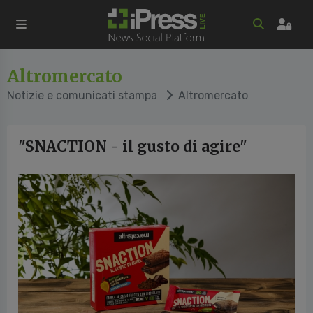
Altromercato
Notizie e comunicati stampa
Altromercato
"SNACTION - il gusto di agire"
cedente