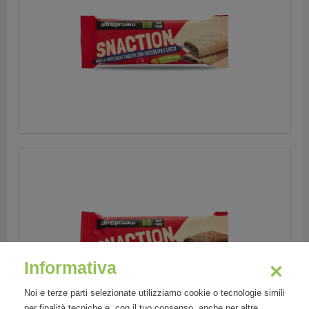
Informativa
Noi e terze parti selezionate utilizziamo cookie o tecnologie simili
per finalità tecniche e, con il tuo consenso, anche per altre