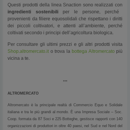
Questi prodotti della linea Snaction sono realizzati con
ingredienti sostenibili
per le persone, perché
provenienti da filiere equosolidali che rispettano i diritti
dei piccoli coltivatori, e attenti all’ambiente, perché
coltivati secondo i principi dell’agricoltura biologica.
Per consultare gli ultimi prezzi e gli altri prodotti visita
Shop.altromercato.it
o trova la
bottega Altromercato
più
vicina a te.
***
ALTROMERCATO
Altromercato è la principale realtà di Commercio Equo e Solidale
italiana e tra le più grandi al mondo. È una Impresa Sociale – Soc.
Coop. formata da 87 Soci e 225 Botteghe, gestisce rapporti con 140
organizzazioni di produttori in oltre 40 paesi, nel Sud e nel Nord del