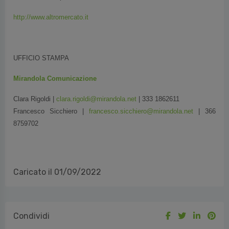
http://www.altromercato.it
UFFICIO STAMPA
Mirandola Comunicazione
Clara Rigoldi |
clara.rigoldi@mirandola.net
| 333 1862611
Francesco Sicchiero |
francesco.sicchiero@mirandola.net
| 366
8759702
Caricato il 01/09/2022
Condividi