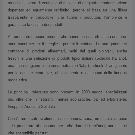
mondo. Il lavoro di centinaia di migliaia di artigiani e contadini viene
rispettato ed equamente retribuito, perché si basa su una filiera
trasparente e tracciabile, che tutela i produttori, l’ambiente e
garantisce la qualità dei prodotti.
Altromercato propone prodotti che hanno una caratteristica comune:
sono buoni per chi li sceglie e per chi li produce. La sua gamma si
compone di prodotti alimentari, molti dei quali biologici, anche
freschi e una selezione di prodotti tipici italiani (Solidale Italiano),
una linea di igiene e cosmesi naturale (Natyr), articoli di artigianato
per la casa e ricorrenze, abbigliamento e accessori della linea di
moda etica.
Le principali referenze sono presenti in 2000 negozi specializzati
bio, oltre che in ristoranti, mense scolastiche, bar ed erboristerie,
Gruppi di Acquisto Solidale.
Con Altromercato si alimenta un’economia sana, un circolo virtuoso
- dal produttore al consumatore - che dura da trent’anni, uno stile di
vita sostenibile per tutti.