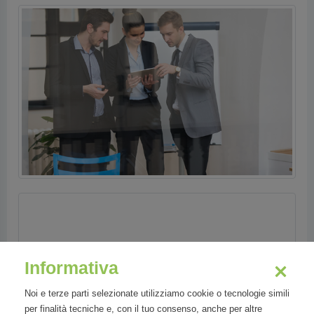
Informativa
Noi e terze parti selezionate utilizziamo cookie o tecnologie simili
per finalità tecniche e, con il tuo consenso, anche per altre