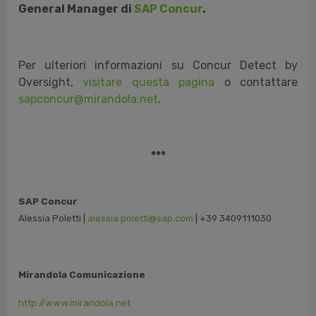
General Manager di
SAP Concur
.
Per ulteriori informazioni su Concur Detect by
Oversight,
visitare questa pagina
o contattare
sapconcur@mirandola.net
.
***
SAP Concur
Alessia Poletti |
alessia.poletti@sap.com
| +39 3409111030
Mirandola Comunicazione
http://www.mirandola.net