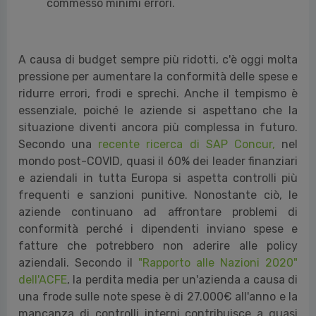
commesso minimi errori.
A causa di budget sempre più ridotti, c'è oggi molta
pressione per aumentare la conformità delle spese e
ridurre errori, frodi e sprechi. Anche il tempismo è
essenziale, poiché le aziende si aspettano che la
situazione diventi ancora più complessa in futuro.
Secondo una
recente ricerca di SAP Concur,
nel
mondo post-COVID, quasi il 60% dei leader finanziari
e aziendali in tutta Europa si aspetta controlli più
frequenti e sanzioni punitive. Nonostante ciò, le
aziende continuano ad affrontare problemi di
conformità perché i dipendenti inviano spese e
fatture che potrebbero non aderire alle policy
aziendali. Secondo il
"Rapporto alle Nazioni 2020"
dell'ACFE
, la perdita media per un'azienda a causa di
una frode sulle note spese è di 27.000€ all'anno e la
mancanza di controlli interni contribuisce a quasi